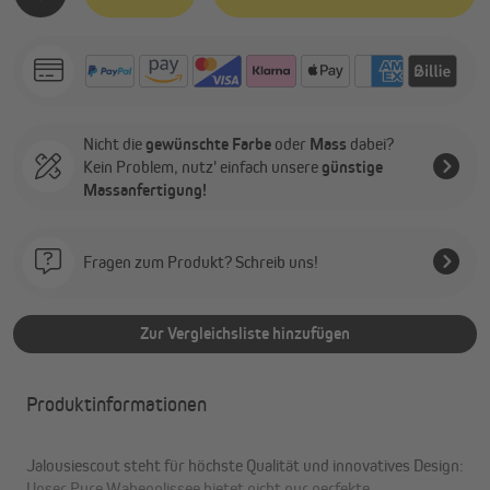
Nicht die
gewünschte Farbe
oder
Mass
dabei?
Kein Problem, nutz' einfach unsere
günstige
Massanfertigung!
Fragen zum Produkt? Schreib uns!
Zur Vergleichsliste hinzufügen
Produktinformationen
Jalousiescout steht für höchste Qualität und innovatives Design:
Unser Pure Wabenplissee bietet nicht nur perfekte