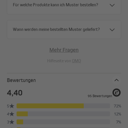
Für welche Produkte kann ich Muster bestellen?
Wann werden meine bestellten Muster geliefert?
Mehr Fragen
Hilfeseite von
OMQ
Bewertungen
Durchdachtes Design
Das Pure Wabenplissee kann ganz individuell gewählt und so an