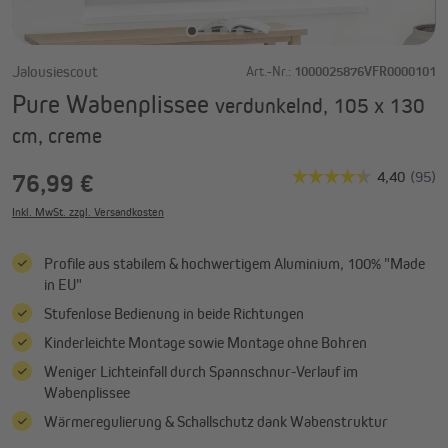
Jalousiescout
Art.-Nr.:
1000025876VFR0000101
Pure Wabenplissee
verdunkelnd, 105 x 130
cm, creme
76,99 €
Inkl. MwSt. zzgl. Versandkosten
Profile aus stabilem & hochwertigem Aluminium, 100% "Made
in EU"
Stufenlose Bedienung in beide Richtungen
Kinderleichte Montage sowie Montage ohne Bohren
Weniger Lichteinfall durch Spannschnur-Verlauf im
Wabenplissee
Wärmeregulierung & Schallschutz dank Wabenstruktur