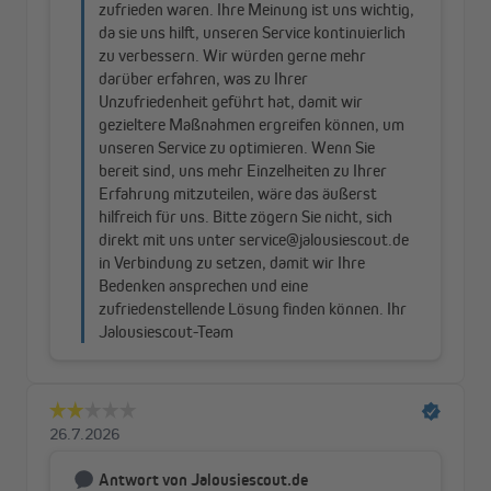
Fenster montieren, dass es auch bei gekipptem Fenster nicht
wackelt.