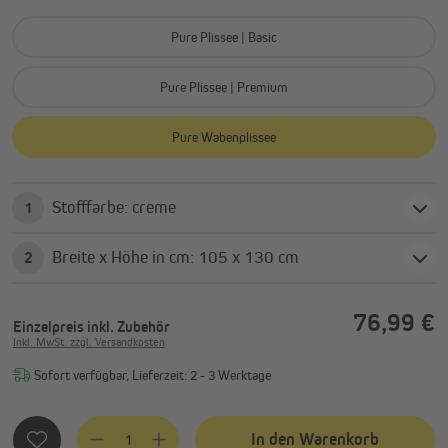
Pure Plissee | Basic
Pure Plissee | Premium
Pure Wabenplissee
Stofffarbe: creme
1
Breite x Höhe in cm: 105 x 130 cm
2
76,99 €
Einzelpreis
inkl. Zubehör
Inkl. MwSt. zzgl. Versandkosten
Sofort verfügbar, Lieferzeit: 2 - 3 Werktage
Produkt Anzahl: Gib den gewünschten Wert ein oder benutze
In den Warenkorb