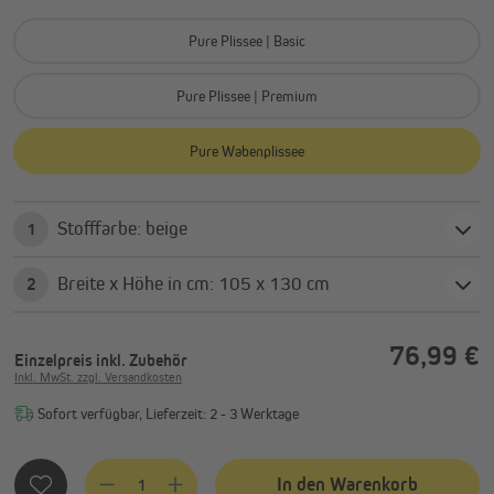
Pure Plissee | Basic
Pure Plissee | Premium
Pure Wabenplissee
Stofffarbe: beige
1
Breite x Höhe in cm: 105 x 130 cm
2
76,99 €
Einzelpreis
inkl. Zubehör
Inkl. MwSt. zzgl. Versandkosten
Sofort verfügbar, Lieferzeit: 2 - 3 Werktage
Produkt Anzahl: Gib den gewünschten Wert ein oder benutze
In den Warenkorb