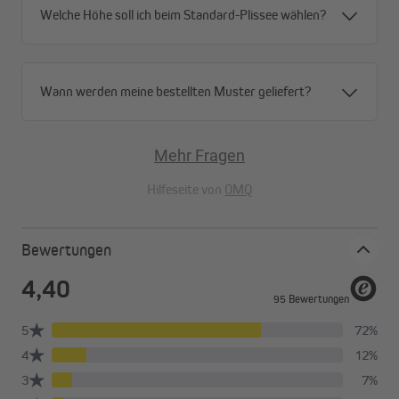
Welche Höhe soll ich beim Standard-Plissee wählen?
Wann werden meine bestellten Muster geliefert?
Mehr Fragen
Hilfeseite von
OMQ
Bewertungen
Durchdachtes Design
Das Pure Wabenplissee kann ganz individuell gewählt und so an