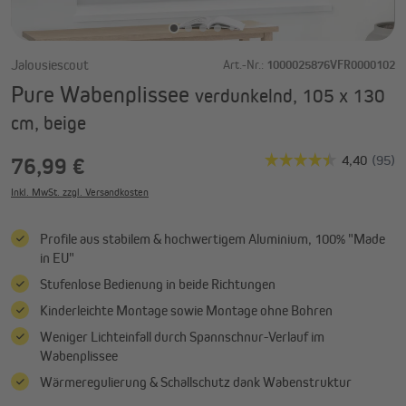
Jalousiescout
Art.-Nr.:
1000025876VFR0000102
Pure Wabenplissee
verdunkelnd, 105 x 130
cm, beige
76,99 €
Inkl. MwSt. zzgl. Versandkosten
Profile aus stabilem & hochwertigem Aluminium, 100% "Made
in EU"
Stufenlose Bedienung in beide Richtungen
Kinderleichte Montage sowie Montage ohne Bohren
Weniger Lichteinfall durch Spannschnur-Verlauf im
Wabenplissee
Wärmeregulierung & Schallschutz dank Wabenstruktur