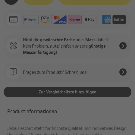
Nicht die
gewünschte Farbe
oder
Mass
dabei?
Kein Problem, nutz' einfach unsere
günstige
Massanfertigung!
Fragen zum Produkt? Schreib uns!
Zur Vergleichsliste hinzufügen
Produktinformationen
Jalousiescout steht für höchste Qualität und innovatives Design:
Unser Pure Wabenplissee bietet nicht nur perfekte