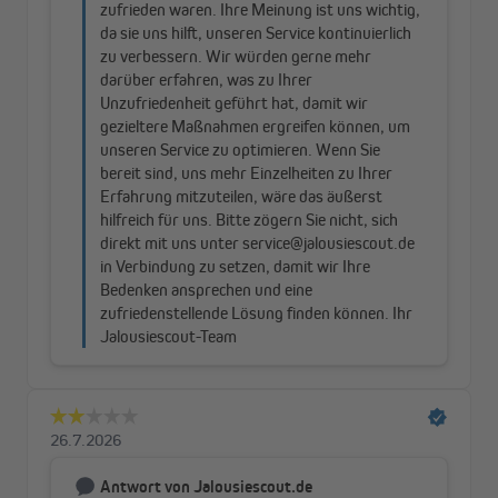
Fenster montieren, dass es auch bei gekipptem Fenster nicht
wackelt.