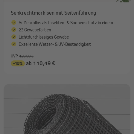
Senkrechtmarkisen mit Seitenführung
Außenrollos als Insekten- & Sonnenschutz in einem
23 Gewebefarben
Lichtdurchlässiges Gewebe
Exzellente Wetter- & UV-Beständigkeit
UVP
129,99 €
ab 110,49 €
-15%