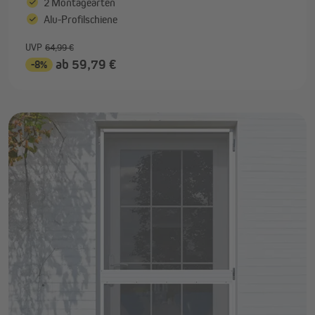
2 Montagearten
Alu-Profilschiene
UVP
64,99 €
ab 59,79 €
-8%