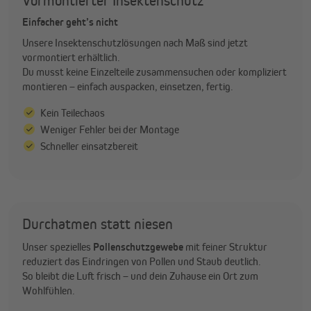
Vormontierter Insektenschutz
Einfacher geht’s nicht
Unsere Insektenschutzlösungen nach Maß sind jetzt
vormontiert erhältlich.
Du musst keine Einzelteile zusammensuchen oder kompliziert
montieren – einfach auspacken, einsetzen, fertig.
Kein Teilechaos
Weniger Fehler bei der Montage
Schneller einsatzbereit
Durchatmen statt niesen
Unser spezielles
Pollenschutzgewebe
mit feiner Struktur
reduziert das Eindringen von Pollen und Staub deutlich.
So bleibt die Luft frisch – und dein Zuhause ein Ort zum
Wohlfühlen.