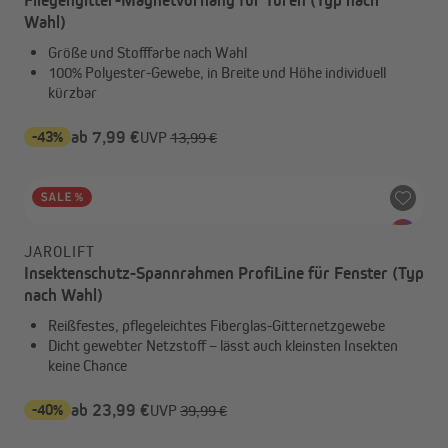
Wahl)
Größe und Stofffarbe nach Wahl
100% Polyester-Gewebe, in Breite und Höhe individuell
kürzbar
-43%
ab 7,99 €
UVP
13,99 €
JAROLIFT
Insektenschutz-Spannrahmen ProfiLine für Fenster (Typ
nach Wahl)
Reißfestes, pflegeleichtes Fiberglas-Gitternetzgewebe
Dicht gewebter Netzstoff – lässt auch kleinsten Insekten
keine Chance
-40%
ab 23,99 €
UVP
39,99 €