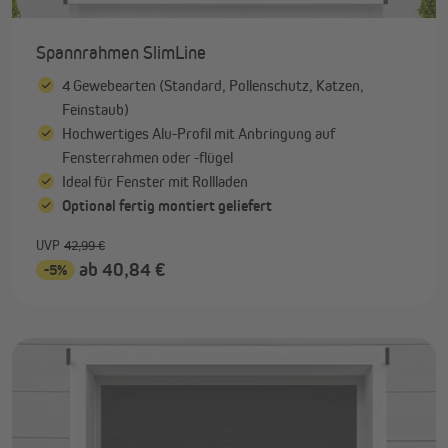
Spannrahmen SlimLine
4 Gewebearten (Standard, Pollenschutz, Katzen,
Feinstaub)
Hochwertiges Alu-Profil mit Anbringung auf
Fensterrahmen oder -flügel
Ideal für Fenster mit Rollladen
Optional fertig montiert geliefert
UVP
42,99 €
ab 40,84 €
-5%