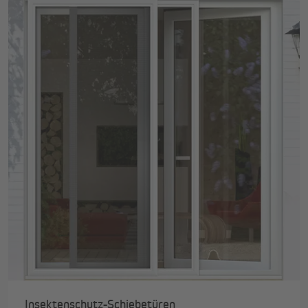
Insektenschutz-Schiebetüren