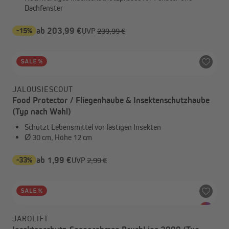
Dachfenster
-15%
ab 203,99 €
UVP
239,99 €
JALOUSIESCOUT
Food Protector / Fliegenhaube & Insektenschutzhaube
(Typ nach Wahl)
Schützt Lebensmittel vor lästigen Insekten
Ø 30 cm, Höhe 12 cm
-33%
ab 1,99 €
UVP
2,99 €
JAROLIFT