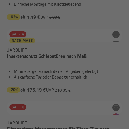
Einfache Montage mit Klettklebeband
-63%
ab 1,49 €
UVP
3,99 €
JAROLIFT
Insektenschutz Schiebetüren nach Maß
Millimetergenau nach deinen Angaben gefertigt
Als einfache Tür oder Doppeltür erhältlich
-20%
ab 175,19 €
UVP
218,99 €
JAROLIFT
Fliegengitter-Magnetvorhang für Türen (Typ nach