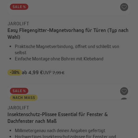
JAROLIFT
Easy Fliegengitter-Magnetvorhang für Türen (Typ nach
Wahl)
Praktische Magnetverbindung, öffnet und schließt von
selbst
Einfache Montage ohne Bohren mit Klebeband
-38%
ab 4,99 €
UVP
7,99 €
JAROLIFT
Insektenschutz-Plissee Essential für Fenster &
Dachfenster nach Maß
Millimetergenau nach deinen Angaben gefertigt
Hochwertiges Insektenschutzplissee für Fenster und