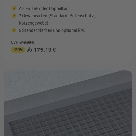
Als Einzel- oder Doppeltür
3 Gewebearten (Standard, Pollenschutz,
Katzengewebe)
5 Standardfarben und optional RAL
UVP
218,99 €
ab 175,19 €
-20%