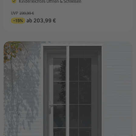
Kinderleichtes Öffnen & Schließen
UVP
239,99 €
ab 203,99 €
-15%