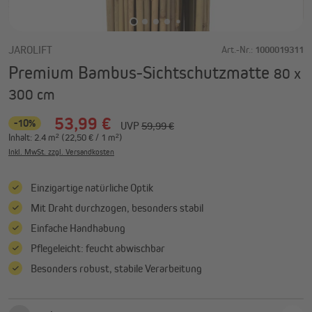
JAROLIFT
Art.-Nr.:
1000019311
Premium Bambus-Sichtschutzmatte
80 x
300 cm
53,99 €
-10%
UVP
59,99 €
Inhalt:
2.4 m²
(22,50 € / 1 m²)
Inkl. MwSt. zzgl. Versandkosten
Einzigartige natürliche Optik
Mit Draht durchzogen, besonders stabil
Einfache Handhabung
Pflegeleicht: feucht abwischbar
Besonders robust, stabile Verarbeitung