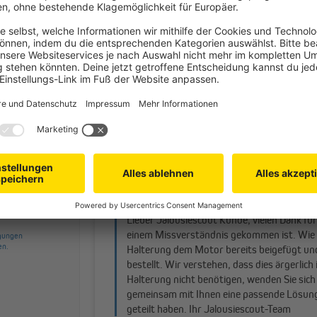
Hilfeseite von
OMQ