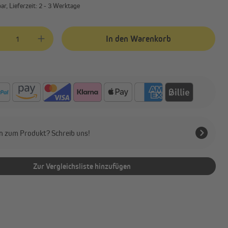
r, Lieferzeit: 2 - 3 Werktage
kt Anzahl: Gib den gewünschten Wert ein oder benutze die Schaltflächen
In den Warenkorb
n zum Produkt? Schreib uns!
Zur Vergleichsliste hinzufügen