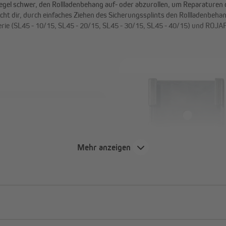
 Regel schwer, den Rollladenbehang auf- oder abzurollen, um Reparature
ht dir, durch einfaches Ziehen des Sicherungssplints den Rollladenb
rie (SL45 - 10/15, SL45 - 20/15, SL45 - 30/15, SL45 - 40/15) und R
 defektem Antrieb oder
Mehr anzeigen
fen