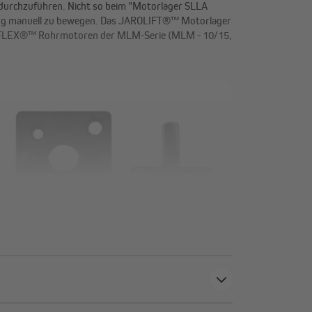
n durchzuführen. Nicht so beim "Motorlager SLLA
ehang manuell zu bewegen. Das JAROLIFT®™ Motorlager
OJAFLEX®™ Rohrmotoren der MLM-Serie (MLM - 10/15,