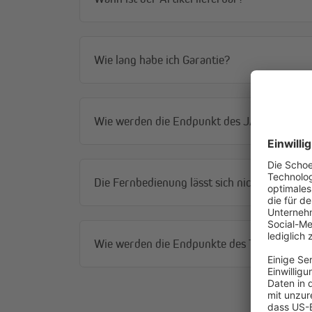
Wie lang habe ich Garantie?
Wie werden die Endpunkt des JAROLIFT TDE
Die Fernbedienung lässt sich nicht mit dem
Wie werden die Endpunkte des TDEF Funkmo