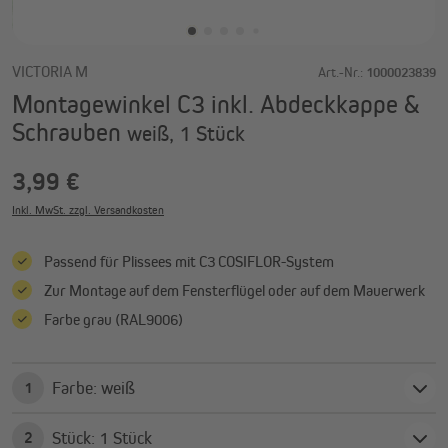
VICTORIA M
Art.-Nr.:
1000023839
Montagewinkel C3 inkl. Abdeckkappe &
Schrauben
weiß, 1 Stück
3,99 €
Inkl. MwSt. zzgl. Versandkosten
Passend für Plissees mit C3 COSIFLOR-System
Zur Montage auf dem Fensterflügel oder auf dem Mauerwerk
Farbe grau (RAL9006)
Farbe: weiß
1
Stück: 1 Stück
2