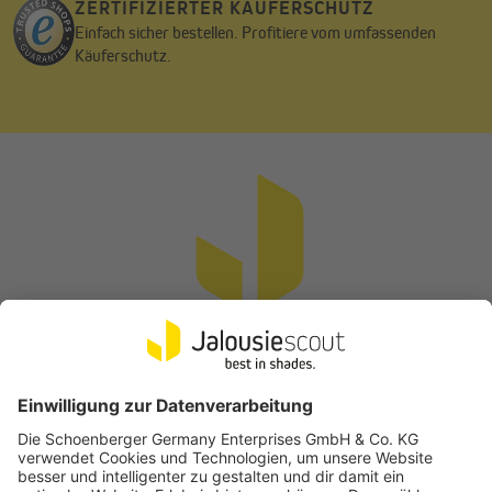
ZERTIFIZIERTER KÄUFERSCHUTZ
Einfach sicher bestellen. Profitiere vom umfassenden
Käuferschutz.
Vertrag widerrufen