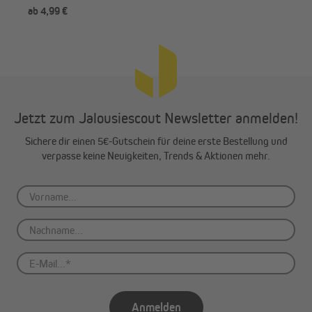
ab 4,99 €
ab 
Jetzt zum Jalousiescout Newsletter anmelden!
Sichere dir einen 5€-Gutschein für deine erste Bestellung und
verpasse keine Neuigkeiten, Trends & Aktionen mehr.
Anmelden