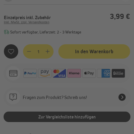
3,99 €
Einzelpreis
inkl. Zubehör
Inkl. MwSt. zzgl. Versandkosten
Sofort verfügbar, Lieferzeit: 2 - 3 Werktage
Produkt Anzahl: Gib den gewünschten Wert ein oder benutze
In den Warenkorb
Fragen zum Produkt? Schreib uns!
Zur Vergleichsliste hinzufügen