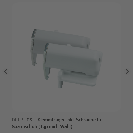
VI
Spa
Klemmträger inkl. Schraube für
DELPHOS –
Spannschuh (Typ nach Wahl)