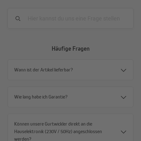
einzubringen, mit vorgefertigte Putzkante
Solide: In bewährter Fachhandelsqualität
Häufige Fragen
Wann ist der Artikel lieferbar?
Wie lang habe ich Garantie?
Können unsere Gurtwickler direkt an die
Hauselektronik (230V / 50Hz) angeschlossen
werden?