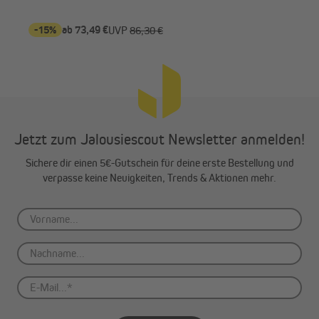
-15%
ab 73,49 €
-2
UVP
86,30 €
Jetzt zum Jalousiescout Newsletter anmelden!
Sichere dir einen 5€-Gutschein für deine erste Bestellung und
verpasse keine Neuigkeiten, Trends & Aktionen mehr.