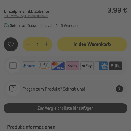
3,99 €
Einzelpreis
inkl. Zubehör
Inkl. MwSt. zzgl. Versandkosten
Sofort verfügbar, Lieferzeit: 2 - 3 Werktage
Produkt Anzahl: Gib den gewünschten Wert ein oder benutze
In den Warenkorb
Fragen zum Produkt? Schreib uns!
Zur Vergleichsliste hinzufügen
Produktinformationen