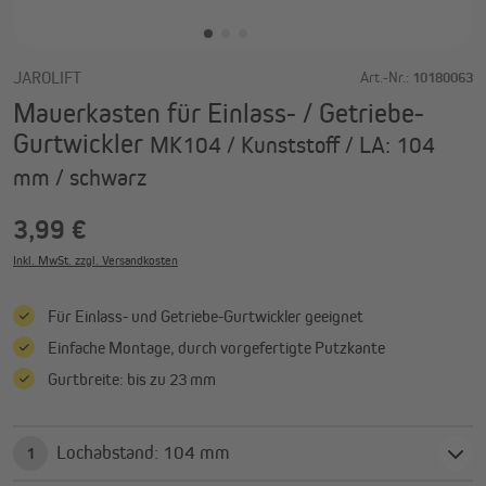
JAROLIFT
Art.-Nr.:
10180063
Mauerkasten für Einlass- / Getriebe-
Gurtwickler
MK104 / Kunststoff / LA: 104
mm / schwarz
3,99 €
Inkl. MwSt. zzgl. Versandkosten
Für Einlass- und Getriebe-Gurtwickler geeignet
Einfache Montage, durch vorgefertigte Putzkante
Gurtbreite: bis zu 23 mm
Lochabstand: 104 mm
1