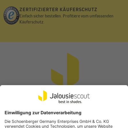
ZERTIFIZIERTER KÄUFERSCHUTZ
Einfach sicher bestellen. Profitiere vom umfassenden
Käuferschutz.
Vertrag widerrufen