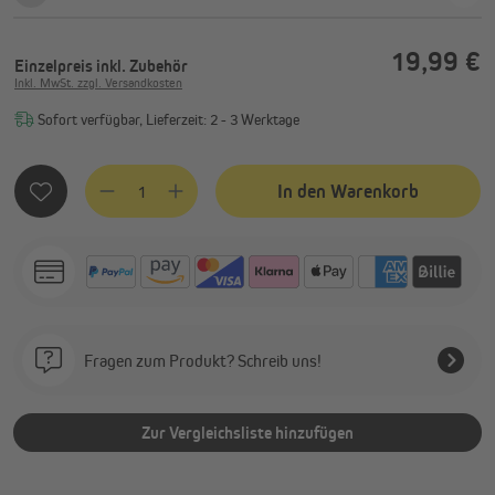
19,99 €
Einzelpreis
inkl. Zubehör
Inkl. MwSt. zzgl. Versandkosten
Sofort verfügbar, Lieferzeit: 2 - 3 Werktage
Produkt Anzahl: Gib den gewünschten Wert ein oder benutze
In den Warenkorb
Fragen zum Produkt? Schreib uns!
Zur Vergleichsliste hinzufügen