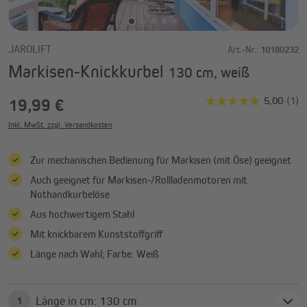
JAROLIFT
Art.-Nr.:
10180232
Markisen-Knickkurbel
130 cm, weiß
19,99 €
Inkl. MwSt. zzgl. Versandkosten
Zur mechanischen Bedienung für Markisen (mit Öse) geeignet
Auch geeignet für Markisen-/Rollladenmotoren mit
Nothandkurbelöse
Aus hochwertigem Stahl
Mit knickbarem Kunststoffgriff
Länge nach Wahl; Farbe: Weiß
Länge in cm: 130 cm
1