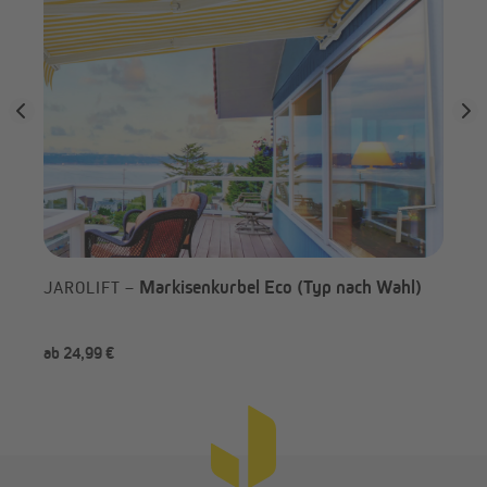
Markisenkurbel Eco (Typ nach Wahl)
JAROLIFT –
ab 24,99 €
-6