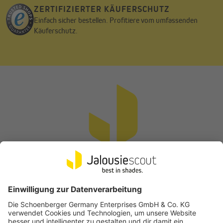
ZERTIFIZIERTER KÄUFERSCHUTZ
Einfach sicher bestellen. Profitiere vom umfassenden
Käuferschutz.
Vertrag widerrufen