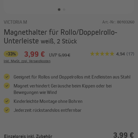
VICTORIA M
Art.-Nr.:
80103260
Magnethalter für Rollo/Doppelrollo-
Unterleiste
weiß, 2 Stück
3,99 €
-33%
UVP
5,99 €
Inkl. MwSt. zzgl. Versandkosten
Geeignet für Rollos und Doppelrollos mit Endleisten aus Stahl
Magnet verhindert Geräusche beim Kippen oder bei
Bewegungen wie Wind
Kinderleichte Montage ohne Bohren
Jederzeit rückstandslos entfernbar
3,99 €
Einzelpreis
inkl. Zubehör