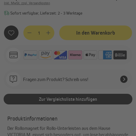
Inkl. MwSt. zzgl. Versandkosten
Sofort verfügbar, Lieferzeit: 2 - 3 Werktage
Produkt Anzahl: Gib den gewünschten Wert ein oder benutze
In den Warenkorb
Fragen zum Produkt? Schreib uns!
Zur Vergleichsliste hinzufügen
Produktinformationen
Der Rollomagnet für Rollo-Unterleisten aus dem Hause
VICTORIA M, eignet sich besonders gut, um lose herabhängende