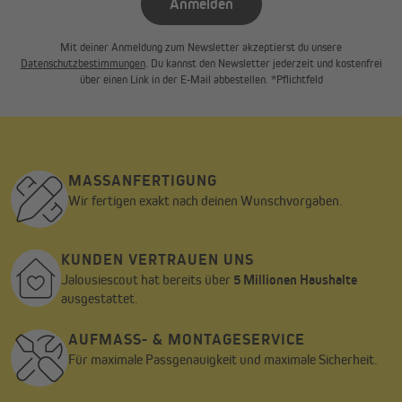
Anmelden
Mit deiner Anmeldung zum Newsletter akzeptierst du unsere
Datenschutzbestimmungen
. Du kannst den Newsletter jederzeit und kostenfrei
Schritt 4
über einen Link in der E-Mail abbestellen. *Pflichtfeld
Positioniere den Magnethalter auf Höhe des Magnetstreifens
und drücke diesen fest auf den Fensterrahmen.
MASSANFERTIGUNG
Wir fertigen exakt nach deinen Wunschvorgaben.
KUNDEN VERTRAUEN UNS
Jalousiescout hat bereits über
5 Millionen Haushalte
ausgestattet.
AUFMASS- & MONTAGESERVICE
Für maximale Passgenauigkeit und maximale Sicherheit.