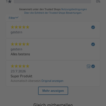
Schritt 2
Schiebe die Beschwerung wieder zurück in die Schlaufe.
Gleich mitbestellen