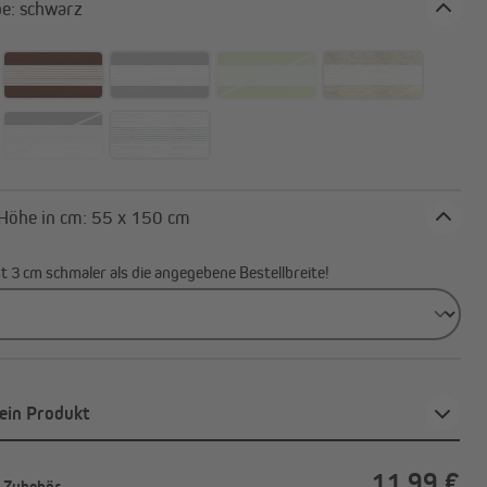
Stofffarbe: schwarz
Breite x Höhe in cm: 55 x 150 cm
ist 3 cm schmaler als die angegebene Bestellbreite!
ein Produkt
11,99 €
. Zubehör