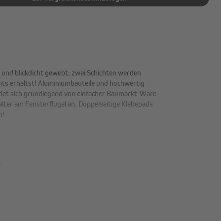
t und blickdicht gewebt; zwei Schichten werden
chts erhältst! Aluminiumbauteile und hochwertig
eidet sich grundlegend von einfacher Baumarkt-Ware.
lter am Fensterflügel an. Doppelseitige Klebepads
n!