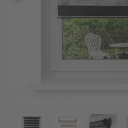
Marken
Angebote
Outlet