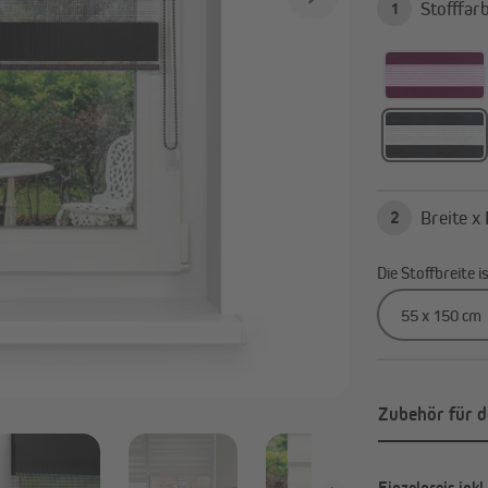
Alle anzeigen
1
2
Die Stoffbreite 
Zubehör für d
Einzelpreis
inkl