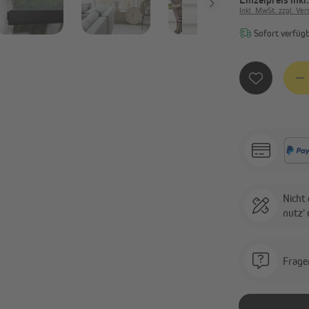
Inkl. MwSt. zzgl. Ve
Sofort verfügba
Produ
Nicht 
nutz'
Frage