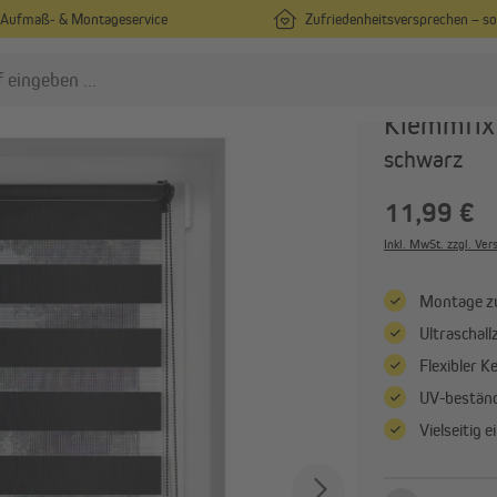
Aufmaß- & Montageservice
Zufriedenheitsversprechen – s
VICTORIA M
Klemmfix 
schwarz
lissees
Rollos
Plissees nach Maß
Rollos nach Maß
11,99 €
Plissees in Standardgrößen
Rollos in Standardgrößen
Inkl. MwSt. zzgl. Ve
Plissees ohne Bohren
Rollos ohne Bohren
Montage z
Alle anzeigen
Alle anzeigen
Ultraschal
Flexibler K
ardinen & Vorhänge
UV-beständ
Vorhänge nach Maß
Vielseitig 
Vorhänge in Standardgrößen
Gardinenstangen & Zubehör