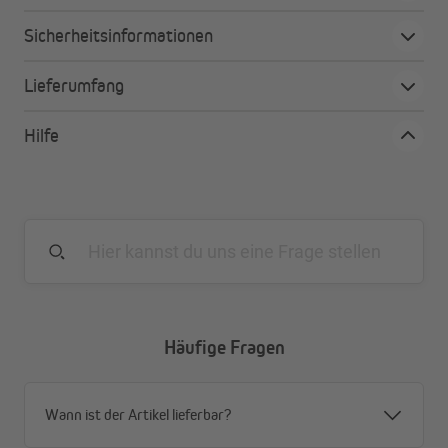
Umfangreicher Lieferumfang
Lamellen bestehen zu 35 % aus recyceltem Material
Sicherheitsinformationen
Lieferumfang
Hilfe
Häufige Fragen
Wann ist der Artikel lieferbar?