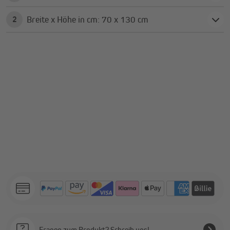
Breite x Höhe in cm: 70 x 130 cm
2
Fragen zum Produkt? Schreib uns!