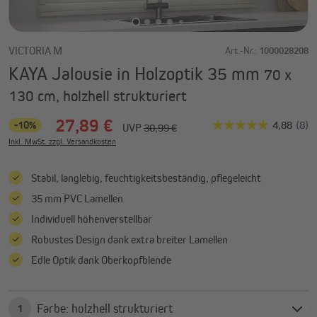
VICTORIA M
Art.-Nr.:
1000028208
KAYA Jalousie in Holzoptik 35 mm
70 x
130 cm, holzhell strukturiert
27,89 €
-10%
UVP
30,99 €
Inkl. MwSt. zzgl. Versandkosten
Stabil, langlebig, feuchtigkeitsbeständig, pflegeleicht
35 mm PVC Lamellen
Individuell höhenverstellbar
Robustes Design dank extra breiter Lamellen
Edle Optik dank Oberkopfblende
Farbe: holzhell strukturiert
1