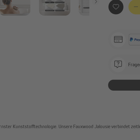
Produ
Frage
rnster Kunststofftechnologie. Unsere Fauxwood Jalousie verbindet zeitlos