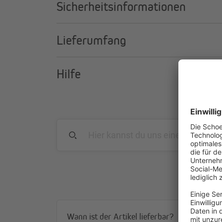
Sicherheitsinformationen
Lieferumfang
Hilfe
Wann ist der Artikel lieferbar?