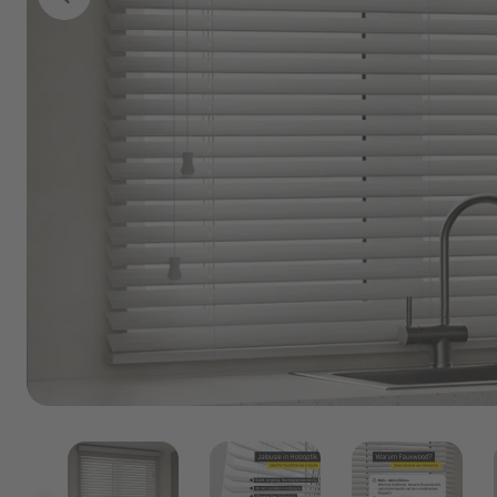
Marken
Angebote
Outlet