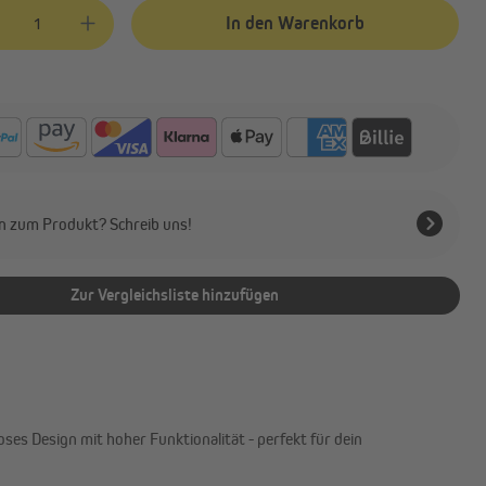
kt Anzahl: Gib den gewünschten Wert ein oder benutze die Schaltflächen
In den Warenkorb
n zum Produkt? Schreib uns!
Zur Vergleichsliste hinzufügen
es Design mit hoher Funktionalität - perfekt für dein