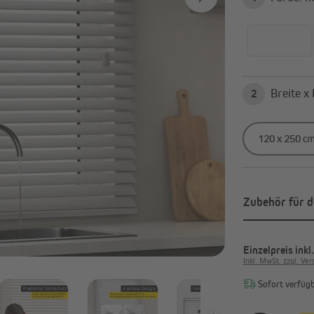
Alle anzeigen
2
Zubehör für d
Einzelpreis
inkl
Inkl. MwSt. zzgl. Ve
Sofort verfügba