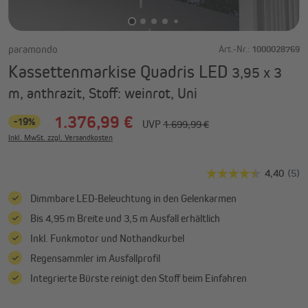
paramondo
Art.-Nr.:
1000028769
Kassettenmarkise Quadris LED
3,95 x 3
m, anthrazit, Stoff: weinrot, Uni
1.376,99 €
-19%
UVP
1.699,99 €
Inkl. MwSt. zzgl. Versandkosten
Dimmbare LED-Beleuchtung in den Gelenkarmen
Bis 4,95 m Breite und 3,5 m Ausfall erhältlich
Inkl. Funkmotor und Nothandkurbel
Regensammler im Ausfallprofil
Integrierte Bürste reinigt den Stoff beim Einfahren