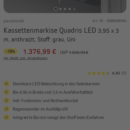
paramondo
Art.-Nr.:
1000028765
Kassettenmarkise Quadris LED
3,95 x 3
m, anthrazit, Stoff: grau, Uni
1.376,99 €
-19%
UVP
1.699,99 €
Inkl. MwSt. zzgl. Versandkosten
Dimmbare LED-Beleuchtung in den Gelenkarmen
Bis 4,95 m Breite und 3,5 m Ausfall erhältlich
Inkl. Funkmotor und Nothandkurbel
Regensammler im Ausfallprofil
Integrierte Bürste reinigt den Stoff beim Einfahren