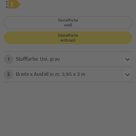
Gestellfarbe
weiß
Gestellfarbe
anthrazit
Stofffarbe: Uni, grau
1
Breite x Ausfall in m: 3,95 x 3 m
2