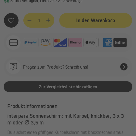
Sofort verfügbar, Lieferzeit: 2 - 3 Werktage
Produkt Anzahl: Gib den gewünschten Wert ein oder benutze
In den Warenkorb
Fragen zum Produkt? Schreib uns!
Zur Vergleichsliste hinzufügen
Produktinformationen
interpara Sonnenschirm: mit Kurbel, knickbar, 3 x 3
m oder ∅ 3,5 m
Du suchst einen pfiffigen Kurbelschirm mit Knickmechanismus