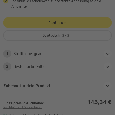
Individuelle Farbauswahl für perfekte Anpassung an dein
Ambiente
Rund | 3,5 m
Quadratisch | 3 x 3 m
Stofffarbe: grau
1
Gestellfarbe: silber
2
Zubehör für dein Produkt
145,34 €
Einzelpreis
inkl. Zubehör
Inkl. MwSt. zzgl. Versandkosten