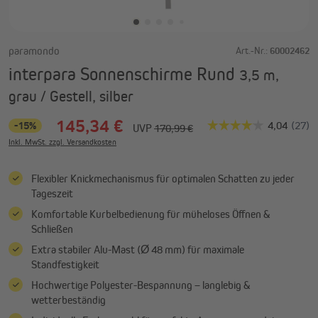
paramondo
Art.-Nr.:
60002462
interpara Sonnenschirme Rund
3,5 m,
grau / Gestell, silber
145,34 €
-15%
UVP
170,99 €
Inkl. MwSt. zzgl. Versandkosten
Flexibler Knickmechanismus für optimalen Schatten zu jeder
Tageszeit
Komfortable Kurbelbedienung für müheloses Öffnen &
Schließen
Extra stabiler Alu-Mast (Ø 48 mm) für maximale
Standfestigkeit
Hochwertige Polyester-Bespannung – langlebig &
wetterbeständig