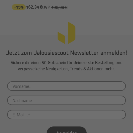
-15%
162,34 €
-1
UVP
190,99 €
Jetzt zum Jalousiescout Newsletter anmelden!
Sichere dir einen 5€-Gutschein für deine erste Bestellung und
verpasse keine Neuigkeiten, Trends & Aktionen mehr.