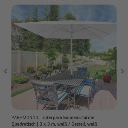
PA
kni
interpara Sonnenschirme
PARAMONDO –
Quadratisch | 3 x 3 m, weiß / Gestell, weiß