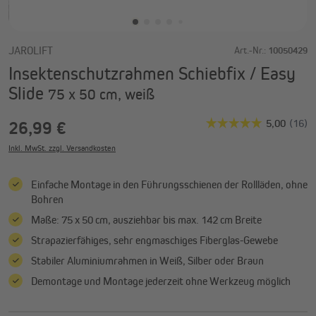
JAROLIFT
Art.-Nr.:
10050429
Insektenschutzrahmen Schiebfix / Easy
Slide
75 x 50 cm, weiß
26,99 €
Inkl. MwSt. zzgl. Versandkosten
Einfache Montage in den Führungsschienen der Rollläden, ohne
Bohren
Maße: 75 x 50 cm, ausziehbar bis max. 142 cm Breite
Strapazierfähiges, sehr engmaschiges Fiberglas-Gewebe
Stabiler Aluminiumrahmen in Weiß, Silber oder Braun
Demontage und Montage jederzeit ohne Werkzeug möglich