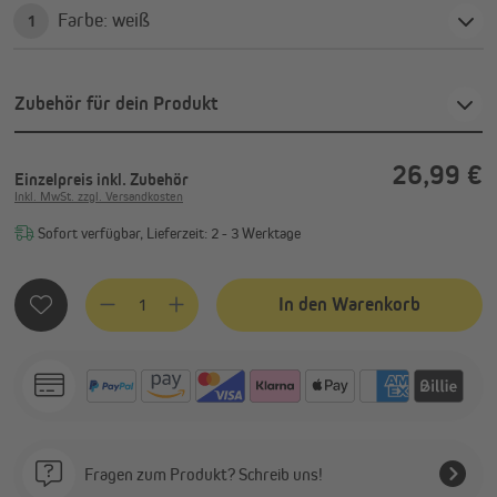
Farbe: weiß
1
Zubehör für dein Produkt
26,99 €
Einzelpreis
inkl. Zubehör
Inkl. MwSt. zzgl. Versandkosten
Sofort verfügbar, Lieferzeit: 2 - 3 Werktage
Produkt Anzahl: Gib den gewünschten Wert ein oder benutze
In den Warenkorb
Fragen zum Produkt? Schreib uns!