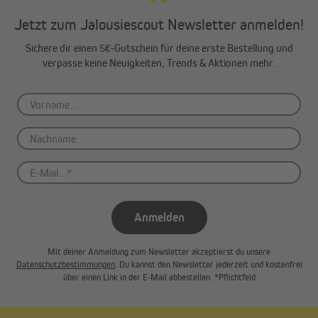
Jetzt zum Jalousiescout Newsletter anmelden!
Sichere dir einen 5€-Gutschein für deine erste Bestellung und
verpasse keine Neuigkeiten, Trends & Aktionen mehr.
Anmelden
Mit deiner Anmeldung zum Newsletter akzeptierst du unsere
Datenschutzbestimmungen
. Du kannst den Newsletter jederzeit und kostenfrei
über einen Link in der E-Mail abbestellen. *Pflichtfeld
Wir benötigen deine Zustimmung, um den
YouTube Video-Service zu laden!