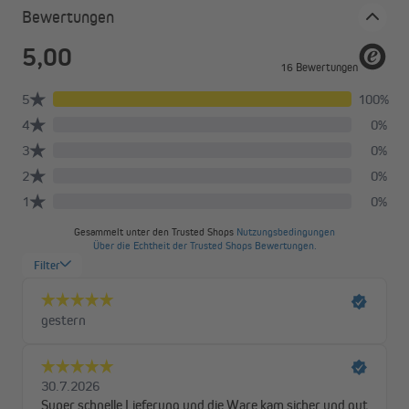
Bewertungen
Aus welchem Material besteht das
Fliegenfenstergitter Schiebfix / Easy Slide und
welche Farben gibt es?
Das Fliegenfenstergitter Easy Slide besteht aus einem robusten
Aluminiumrahmen und einem strapazierfähigen, Netzgewebe
aus schwarzem Fiberglas. Der Rahmen ist in Weiß, Silber oder