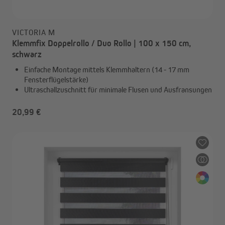
VICTORIA M
Klemmfix Doppelrollo / Duo Rollo | 100 x 150 cm,
schwarz
Einfache Montage mittels Klemmhaltern (14 - 17 mm
Fensterflügelstärke)
Ultraschallzuschnitt für minimale Flusen und Ausfransungen
20,99 €