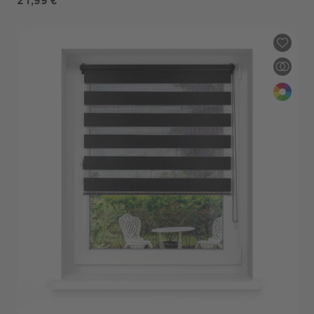
21,99 €