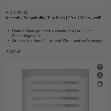
VICTORIA M
Klemmfix Doppelrollo / Duo Rollo | 90 x 230 cm, weiß
Einfache Montage mittels Klemmhaltern (14 - 17 mm
Fensterflügelstärke)
Ultraschallzuschnitt für minimale Flusen und Ausfransungen
20,99 €