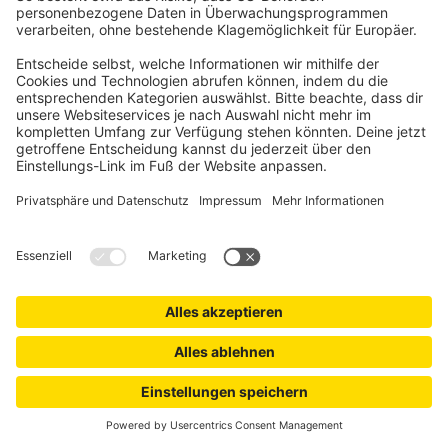
15,99 €