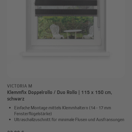
VICTORIA M
Klemmfix Doppelrollo / Duo Rollo | 115 x 150 cm,
schwarz
Einfache Montage mittels Klemmhaltern (14 - 17 mm
Fensterflügelstärke)
Ultraschallzuschnitt für minimale Flusen und Ausfransungen