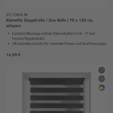
VICTORIA M
Klemmfix Doppelrollo / Duo Rollo | 70 x 150 cm,
schwarz
Einfache Montage mittels Klemmhaltern (14 - 17 mm
Fensterflügelstärke)
Ultraschallzuschnitt für minimale Flusen und Ausfransungen
14,99 €