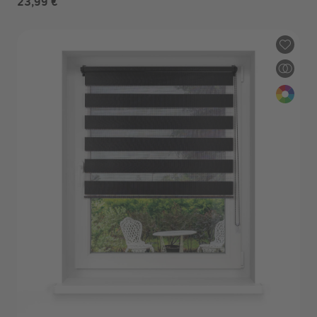
23,99 €