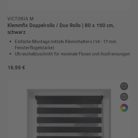
VICTORIA M
Klemmfix Doppelrollo / Duo Rollo | 80 x 150 cm,
schwarz
Einfache Montage mittels Klemmhaltern (14 - 17 mm
Fensterflügelstärke)
Ultraschallzuschnitt für minimale Flusen und Ausfransungen
16,99 €