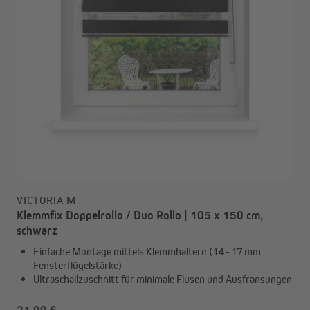
VICTORIA M
Klemmfix Doppelrollo / Duo Rollo | 105 x 150 cm,
schwarz
Einfache Montage mittels Klemmhaltern (14 - 17 mm
Fensterflügelstärke)
Ultraschallzuschnitt für minimale Flusen und Ausfransungen