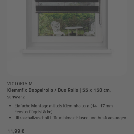
VICTORIA M
Klemmfix Doppelrollo / Duo Rollo | 55 x 150 cm,
schwarz
Einfache Montage mittels Klemmhaltern (14 - 17 mm
Fensterflügelstärke)
Ultraschallzuschnitt für minimale Flusen und Ausfransungen
11,99 €