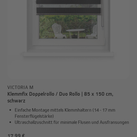
VICTORIA M
Klemmfix Doppelrollo / Duo Rollo | 85 x 150 cm,
schwarz
Einfache Montage mittels Klemmhaltern (14 - 17 mm
Fensterflügelstärke)
Ultraschallzuschnitt für minimale Flusen und Ausfransungen
17,99 €