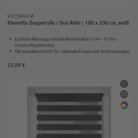
VICTORIA M
Klemmfix Doppelrollo / Duo Rollo | 100 x 230 cm, weiß
Einfache Montage mittels Klemmhaltern (14 - 17 mm
Fensterflügelstärke)
Ultraschallzuschnitt für minimale Flusen und Ausfransungen
22,99 €