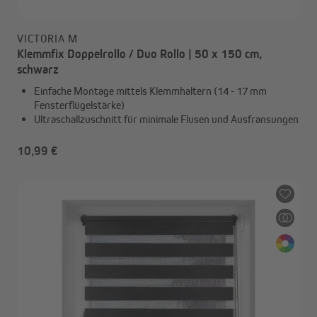
VICTORIA M
Klemmfix Doppelrollo / Duo Rollo | 50 x 150 cm,
schwarz
Einfache Montage mittels Klemmhaltern (14 - 17 mm
Fensterflügelstärke)
Ultraschallzuschnitt für minimale Flusen und Ausfransungen
10,99 €