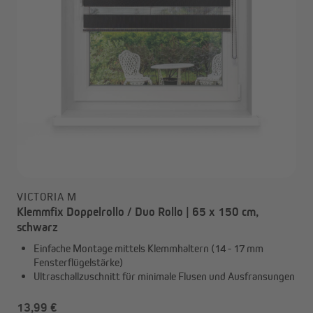
VICTORIA M
Klemmfix Doppelrollo / Duo Rollo | 65 x 150 cm,
schwarz
Einfache Montage mittels Klemmhaltern (14 - 17 mm
Fensterflügelstärke)
Ultraschallzuschnitt für minimale Flusen und Ausfransungen
13,99 €