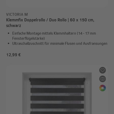
VICTORIA M
Klemmfix Doppelrollo / Duo Rollo | 60 x 150 cm,
schwarz
Einfache Montage mittels Klemmhaltern (14 - 17 mm
Fensterflügelstärke)
Ultraschallzuschnitt für minimale Flusen und Ausfransungen
12,99 €