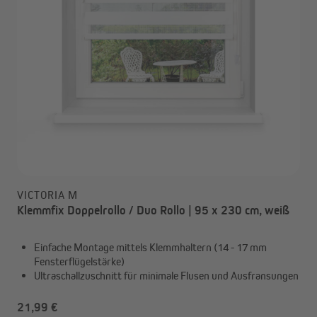
VICTORIA M
Klemmfix Doppelrollo / Duo Rollo | 95 x 230 cm, weiß
Einfache Montage mittels Klemmhaltern (14 - 17 mm
Fensterflügelstärke)
Ultraschallzuschnitt für minimale Flusen und Ausfransungen
21,99 €