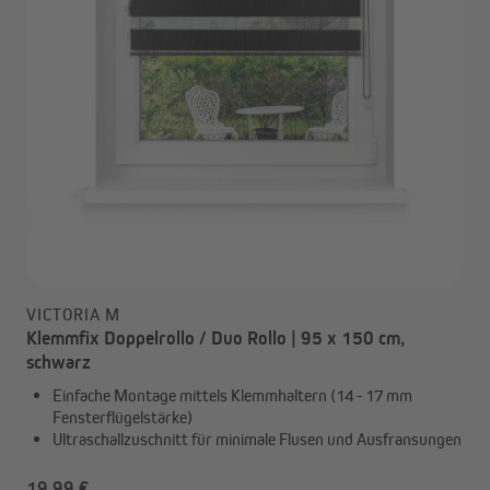
VICTORIA M
Klemmfix Doppelrollo / Duo Rollo | 95 x 150 cm,
schwarz
Einfache Montage mittels Klemmhaltern (14 - 17 mm
Fensterflügelstärke)
Ultraschallzuschnitt für minimale Flusen und Ausfransungen
19,99 €