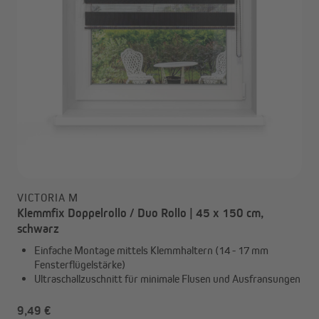
VICTORIA M
Klemmfix Doppelrollo / Duo Rollo | 45 x 150 cm,
schwarz
Einfache Montage mittels Klemmhaltern (14 - 17 mm
Fensterflügelstärke)
Ultraschallzuschnitt für minimale Flusen und Ausfransungen
9,49 €