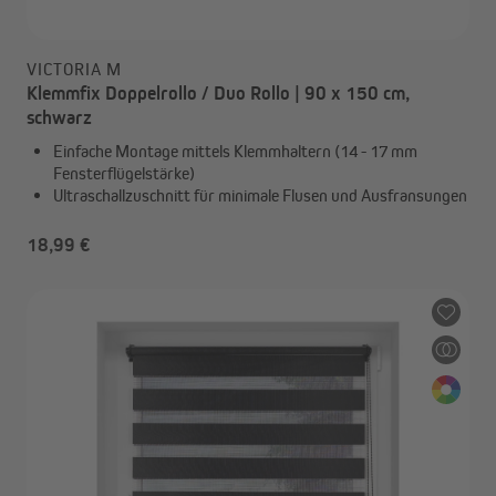
VICTORIA M
Klemmfix Doppelrollo / Duo Rollo | 90 x 150 cm,
schwarz
Einfache Montage mittels Klemmhaltern (14 - 17 mm
Fensterflügelstärke)
Ultraschallzuschnitt für minimale Flusen und Ausfransungen
18,99 €