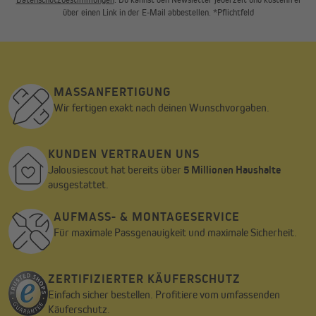
über einen Link in der E-Mail abbestellen. *Pflichtfeld
MASSANFERTIGUNG
Wir fertigen exakt nach deinen Wunschvorgaben.
KUNDEN VERTRAUEN UNS
Jalousiescout hat bereits über
5 Millionen Haushalte
ausgestattet.
AUFMASS- & MONTAGESERVICE
Für maximale Passgenauigkeit und maximale Sicherheit.
ZERTIFIZIERTER KÄUFERSCHUTZ
Einfach sicher bestellen. Profitiere vom umfassenden
Käuferschutz.