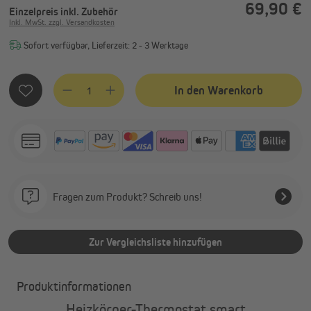
69,90 €
Einzelpreis
inkl. Zubehör
Inkl. MwSt. zzgl. Versandkosten
Sofort verfügbar, Lieferzeit: 2 - 3 Werktage
Produkt Anzahl: Gib den gewünschten Wert ein oder benutze
In den Warenkorb
Fragen zum Produkt? Schreib uns!
Zur Vergleichsliste hinzufügen
Produktinformationen
Heizkörper-Thermostat smart