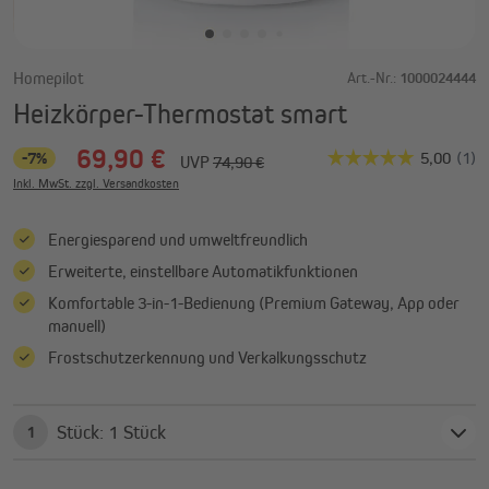
Homepilot
Art.-Nr.:
1000024444
Heizkörper-Thermostat smart
69,90 €
-7%
UVP
74,90 €
Inkl. MwSt. zzgl. Versandkosten
Energiesparend und umweltfreundlich
Erweiterte, einstellbare Automatikfunktionen
Komfortable 3-in-1-Bedienung (Premium Gateway, App oder
manuell)
Frostschutzerkennung und Verkalkungsschutz
Stück: 1 Stück
1