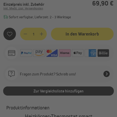
69,90 €
Einzelpreis
inkl. Zubehör
Inkl. MwSt. zzgl. Versandkosten
Sofort verfügbar, Lieferzeit: 2 - 3 Werktage
Produkt Anzahl: Gib den gewünschten Wert ein oder benutze
In den Warenkorb
Fragen zum Produkt? Schreib uns!
Zur Vergleichsliste hinzufügen
Produktinformationen
Heizkörper-Thermostat smart