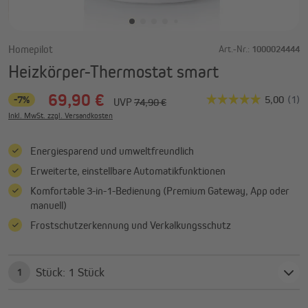
Homepilot
Art.-Nr.:
1000024444
Heizkörper-Thermostat smart
69,90 €
-7%
UVP
74,90 €
Inkl. MwSt. zzgl. Versandkosten
Energiesparend und umweltfreundlich
Erweiterte, einstellbare Automatikfunktionen
Komfortable 3-in-1-Bedienung (Premium Gateway, App oder
manuell)
Frostschutzerkennung und Verkalkungsschutz
Stück: 1 Stück
1