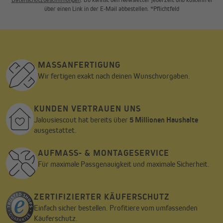
über einen Link in der E-Mail abbestellen. *Pflichtfeld
MASSANFERTIGUNG
Wir fertigen exakt nach deinen Wunschvorgaben.
KUNDEN VERTRAUEN UNS
Jalousiescout hat bereits über
5 Millionen Haushalte
ausgestattet.
AUFMASS- & MONTAGESERVICE
Für maximale Passgenauigkeit und maximale Sicherheit.
ZERTIFIZIERTER KÄUFERSCHUTZ
Einfach sicher bestellen. Profitiere vom umfassenden
Käuferschutz.