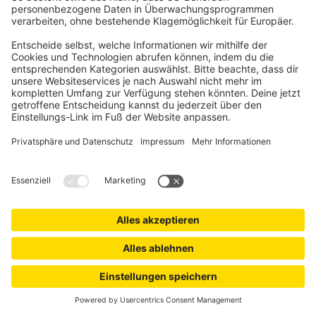
Jetzt zum Jalousiescout Newsletter anmelden!
Sichere dir einen 5€-Gutschein für deine erste Bestellung und
verpasse keine Neuigkeiten, Trends & Aktionen mehr.
Anmelden