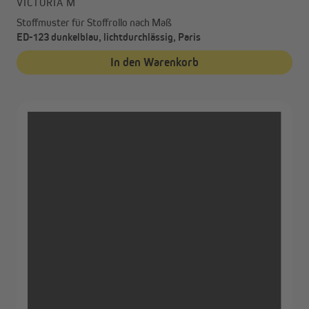
VICTORIA M
Stoffmuster für Stoffrollo nach Maß
ED-123 dunkelblau, lichtdurchlässig, Paris
In den Warenkorb