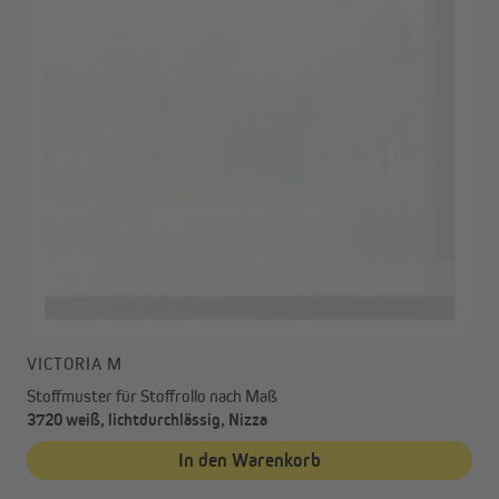
VICTORIA M
Stoffmuster für Stoffrollo nach Maß
3720 weiß, lichtdurchlässig, Nizza
In den Warenkorb