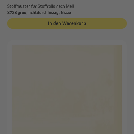
Stoffmuster für Stoffrollo nach Maß
3723 grau, lichtdurchlässig, Nizza
In den Warenkorb