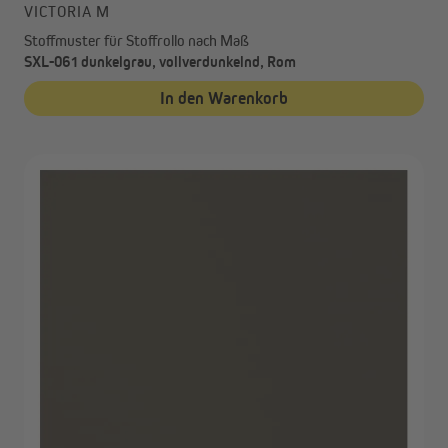
VICTORIA M
Stoffmuster für Stoffrollo nach Maß
SXL-061 dunkelgrau, vollverdunkelnd, Rom
In den Warenkorb