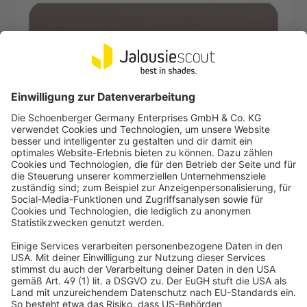
VICTORIA M
Lamellen-Muster für Aluminium-Jalousie nach Maß
25 mm, 2017 braun, glänzend
Nicht mehr verfügbar