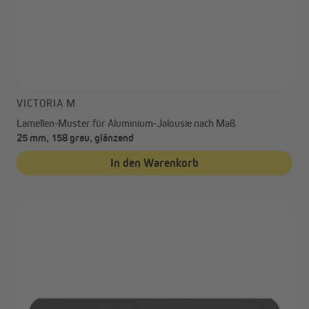
VICTORIA M
Lamellen-Muster für Aluminium-Jalousie nach Maß
25 mm, 158 grau, glänzend
In den Warenkorb