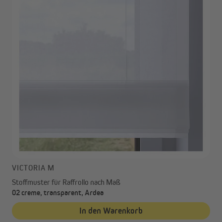
VICTORIA M
Stoffmuster für Raffrollo nach Maß
02 creme, transparent, Ardea
In den Warenkorb