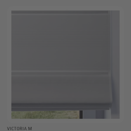
VICTORIA M