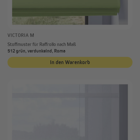
VICTORIA M
Stoffmuster für Raffrollo nach Maß
512 grün, verdunkelnd, Roma
In den Warenkorb