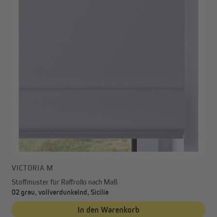
VICTORIA M
Stoffmuster für Raffrollo nach Maß
02 grau, vollverdunkelnd, Sicilia
In den Warenkorb