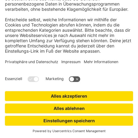
Jetzt zum Jalousiescout Newsletter anmelden!
Sichere dir einen 5€-Gutschein für deine erste Bestellung und
verpasse keine Neuigkeiten, Trends & Aktionen mehr.
Anmelden
Mit deiner Anmeldung zum Newsletter akzeptierst du unsere
Datenschutzbestimmungen
. Du kannst den Newsletter jederzeit und kostenfrei