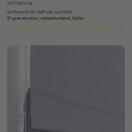
VICTORIA M
Stoffmuster für Raffrollo nach Maß
01 grau-struktur, vollverdunkelnd, Sicilia
Nicht mehr verfügbar