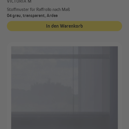
VICTORIA M
Stoffmuster für Raffrollo nach Maß
04 grau, transparent, Ardea
In den Warenkorb