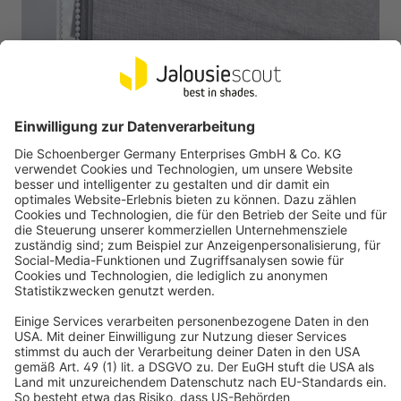
VICTORIA M
Stoffmuster für Raffrollo nach Maß
03 schwarz-struktur, vollverdunkelnd, Sicilia
Nicht mehr verfügbar