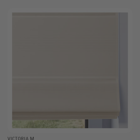
VICTORIA M