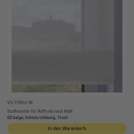
VICTORIA M
Stoffmuster für Raffrollo nach Maß
02 beige, lichtdurchlässig, Tivoli
In den Warenkorb