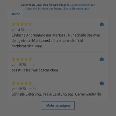
richtige Modell dabei, so dass du sonnige Tage gut beschattet
genießen kannst. Und das zu einem sensationellen Preis-
Leistungs-Verhältnis!