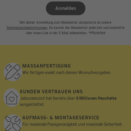
Anmelden
Mit deiner Anmeldung zum Newsletter akzeptierst du unsere
Datenschutzbestimmungen
. Du kannst den Newsletter jederzeit und kostenfrei
über einen Link in der E-Mail abbestellen. *Pflichtfeld
MASSANFERTIGUNG
Wir fertigen exakt nach deinen Wunschvorgaben.
KUNDEN VERTRAUEN UNS
Jalousiescout hat bereits über
5 Millionen Haushalte
ausgestattet.
AUFMASS- & MONTAGESERVICE
Für maximale Passgenauigkeit und maximale Sicherheit.
Stabil und robust gefertigt – läuft geräuscharm