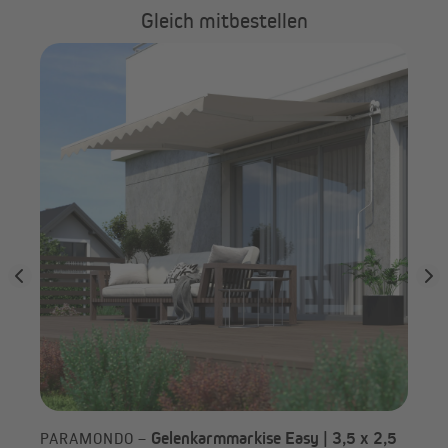
Gleich mitbestellen
p
JA
Gelenkarmmarkise Easy | 3,5 x 2,5
PARAMONDO –