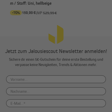
m / Stoff: Uni, hellbeige
-70%
159,99 €
-6
UVP
529,99 €
Jetzt zum Jalousiescout Newsletter anmelden!
Sichere dir einen 5€-Gutschein für deine erste Bestellung und
verpasse keine Neuigkeiten, Trends & Aktionen mehr.