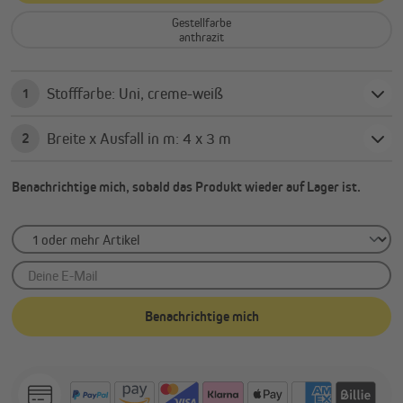
Gestellfarbe
anthrazit
Stofffarbe: Uni, creme-weiß
1
Breite x Ausfall in m: 4 x 3 m
2
Benachrichtige mich, sobald das Produkt wieder auf Lager ist.
Deine E-Mail
Benachrichtige mich