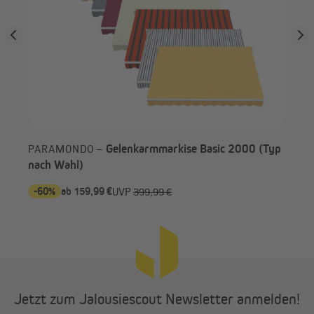
Gelenkarmmarkise Basic 2000 (Typ
PARAMONDO –
nach Wahl)
-60%
ab 159,99 €
-6
UVP
399,99 €
Jetzt zum Jalousiescout Newsletter anmelden!