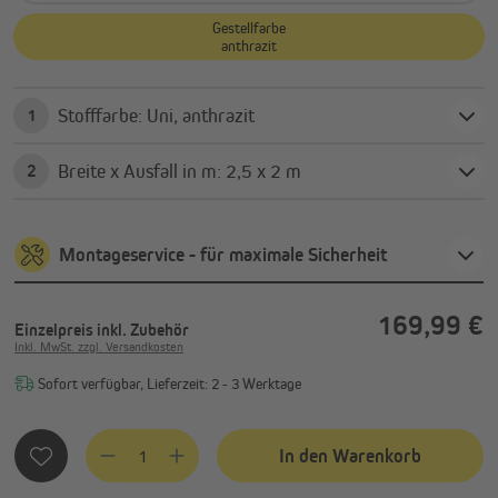
Gestellfarbe
anthrazit
Stofffarbe: Uni, anthrazit
1
Breite x Ausfall in m: 2,5 x 2 m
2
Montageservice - für maximale Sicherheit
169,99 €
Einzelpreis
inkl. Zubehör
Inkl. MwSt. zzgl. Versandkosten
Sofort verfügbar, Lieferzeit: 2 - 3 Werktage
Produkt Anzahl: Gib den gewünschten Wert ein oder benutze
In den Warenkorb