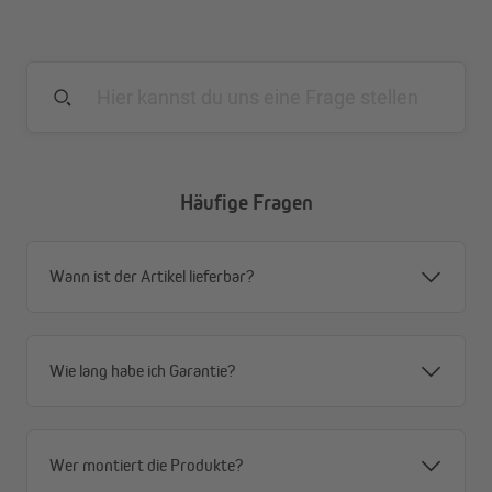
eine wasser- und schmutzabweisende
Imprägnierung.
Häufige Fragen
Wann ist der Artikel lieferbar?
Wie lang habe ich Garantie?
Wer montiert die Produkte?