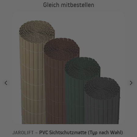
Gleich mitbestellen
PVC Sichtschutzmatte (Typ nach Wahl)
JAROLIFT –
PA