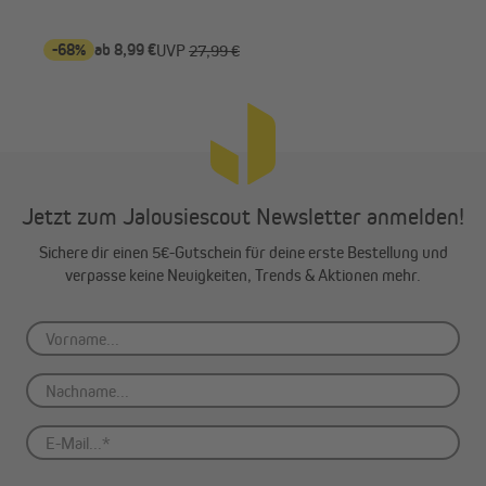
m /
-68%
ab 8,99 €
-7
UVP
27,99 €
Jetzt zum Jalousiescout Newsletter anmelden!
Sichere dir einen 5€-Gutschein für deine erste Bestellung und
verpasse keine Neuigkeiten, Trends & Aktionen mehr.