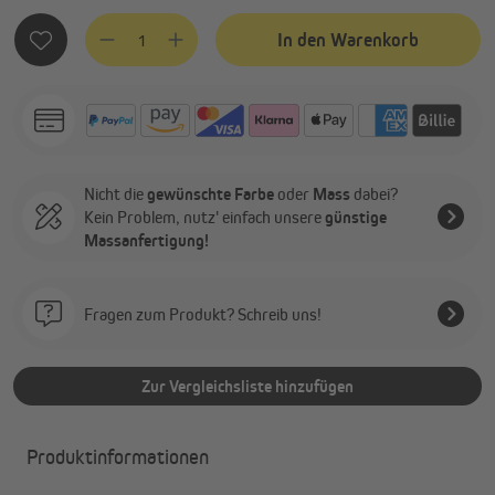
Produkt Anzahl: Gib den gewünschten Wert ein oder benutze
In den Warenkorb
Nicht die
gewünschte Farbe
oder
Mass
dabei?
Kein Problem, nutz' einfach unsere
günstige
Massanfertigung!
Fragen zum Produkt? Schreib uns!
Zur Vergleichsliste hinzufügen
Produktinformationen