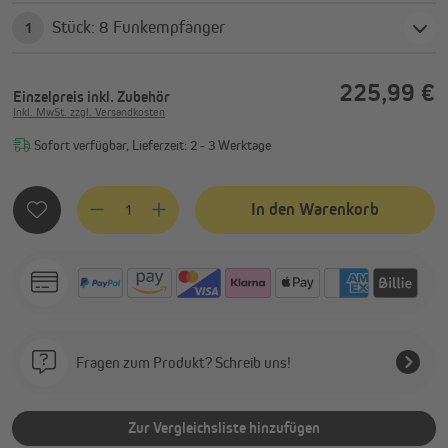
Stück: 8 Funkempfänger
1
225,99 €
Einzelpreis
inkl. Zubehör
Inkl. MwSt. zzgl. Versandkosten
Sofort verfügbar, Lieferzeit: 2 - 3 Werktage
Produkt Anzahl: Gib den gewünschten Wert ein oder benutze
In den Warenkorb
Fragen zum Produkt? Schreib uns!
Zur Vergleichsliste hinzufügen