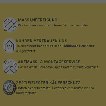
MASSANFERTIGUNG
Wir fertigen exakt nach deinen Wunschvorgaben.
KUNDEN VERTRAUEN UNS
Jalousiescout hat bereits über
5 Millionen Haushalte
ausgestattet.
AUFMASS- & MONTAGESERVICE
Für maximale Passgenauigkeit und maximale Sicherheit.
ZERTIFIZIERTER KÄUFERSCHUTZ
Montage in die Laibung
Einfach sicher bestellen. Profitiere vom umfassenden
Käuferschutz.
Im Falle der Laibungsmontage (Fenster- / Türnische) werden die
Jalousiehalter innerhalb der Fensteröffnung oder Türöffnung