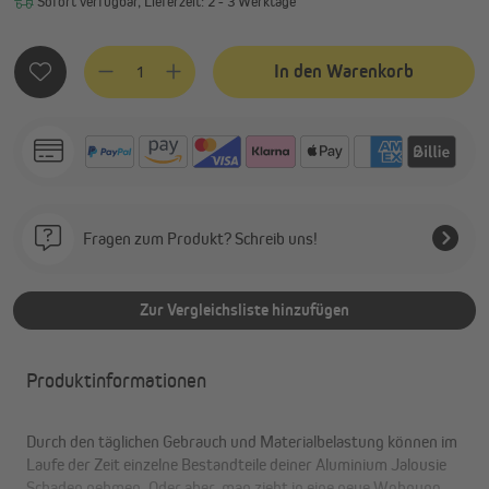
Sofort verfügbar, Lieferzeit: 2 - 3 Werktage
Produkt Anzahl: Gib den gewünschten Wert ein oder benutze
In den Warenkorb
Fragen zum Produkt? Schreib uns!
Zur Vergleichsliste hinzufügen
Produktinformationen
Durch den täglichen Gebrauch und Materialbelastung können im
Laufe der Zeit einzelne Bestandteile deiner Aluminium Jalousie
Schaden nehmen. Oder aber, man zieht in eine neue Wohnung