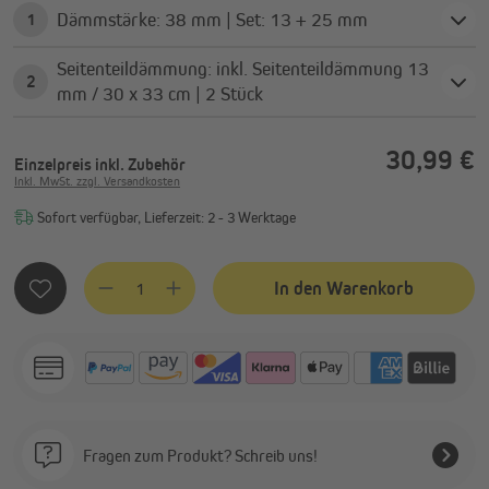
Dämmstärke: 38 mm | Set: 13 + 25 mm
1
Seitenteildämmung: inkl. Seitenteildämmung 13
2
mm / 30 x 33 cm | 2 Stück
30,99 €
Einzelpreis
inkl. Zubehör
Inkl. MwSt. zzgl. Versandkosten
Sofort verfügbar, Lieferzeit: 2 - 3 Werktage
Produkt Anzahl: Gib den gewünschten Wert ein oder benutze
In den Warenkorb
Fragen zum Produkt? Schreib uns!