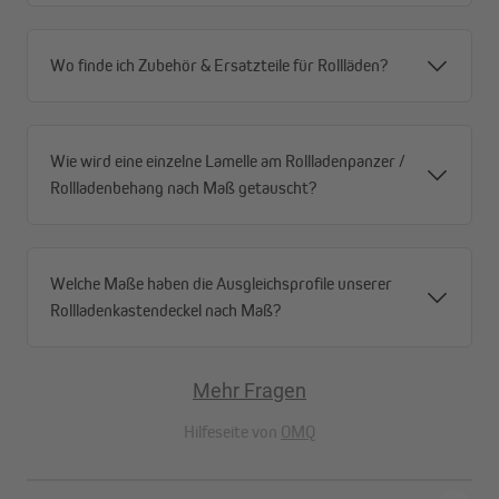
Wo finde ich Zubehör & Ersatzteile für Rollläden?
Wie wird eine einzelne Lamelle am Rollladenpanzer /
Rollladenbehang nach Maß getauscht?
Welche Maße haben die Ausgleichsprofile unserer
Rollladenkastendeckel nach Maß?
Mehr Fragen
Hilfeseite von
OMQ