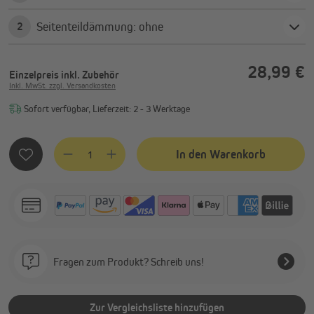
Seitenteildämmung: ohne
2
28,99 €
Einzelpreis
inkl. Zubehör
Inkl. MwSt. zzgl. Versandkosten
Sofort verfügbar, Lieferzeit: 2 - 3 Werktage
Produkt Anzahl: Gib den gewünschten Wert ein oder benutze
In den Warenkorb
Fragen zum Produkt? Schreib uns!
Zur Vergleichsliste hinzufügen