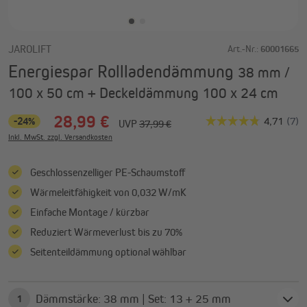
JAROLIFT
Art.-Nr.:
60001665
Energiespar Rollladendämmung
38 mm /
100 x 50 cm + Deckeldämmung 100 x 24 cm
28,99 €
-24%
UVP
37,99 €
Inkl. MwSt. zzgl. Versandkosten
Geschlossenzelliger PE-Schaumstoff
Wärmeleitfähigkeit von 0,032 W/mK
Einfache Montage / kürzbar
Reduziert Wärmeverlust bis zu 70%
Seitenteildämmung optional wählbar
Dämmstärke: 38 mm | Set: 13 + 25 mm
1