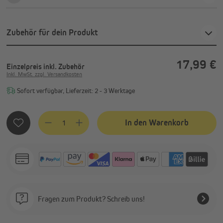
Zubehör für dein Produkt
17,99 €
Einzelpreis
inkl. Zubehör
Inkl. MwSt. zzgl. Versandkosten
Sofort verfügbar, Lieferzeit: 2 - 3 Werktage
Produkt Anzahl: Gib den gewünschten Wert ein oder benutze
In den Warenkorb
Fragen zum Produkt? Schreib uns!