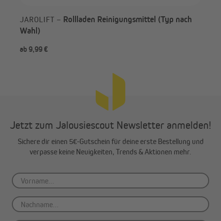
Rollladen Reinigungsmittel (Typ nach
JAROLIFT –
Wahl)
ab 9,99 €
1,9
Jetzt zum Jalousiescout Newsletter anmelden!
Sichere dir einen 5€-Gutschein für deine erste Bestellung und
verpasse keine Neuigkeiten, Trends & Aktionen mehr.