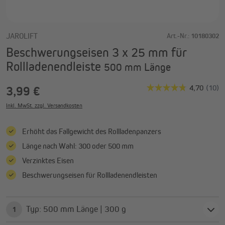
JAROLIFT
Art.-Nr.:
10180302
Beschwerungseisen 3 x 25 mm für
Rollladenendleiste
500 mm Länge
3,99 €
Inkl. MwSt. zzgl. Versandkosten
Erhöht das Fallgewicht des Rollladenpanzers
Länge nach Wahl: 300 oder 500 mm
Verzinktes Eisen
Beschwerungseisen für Rollladenendleisten
Typ: 500 mm Länge | 300 g
1