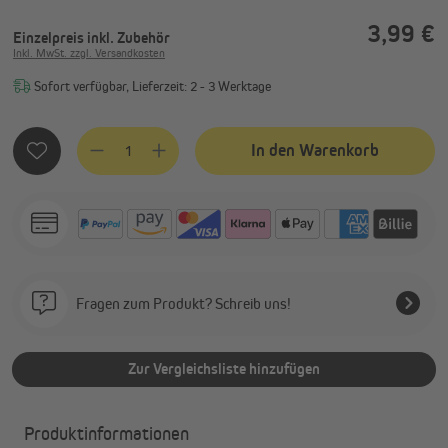
3,99 €
Einzelpreis
inkl. Zubehör
Inkl. MwSt. zzgl. Versandkosten
Sofort verfügbar, Lieferzeit: 2 - 3 Werktage
Produkt Anzahl: Gib den gewünschten Wert ein oder benutze
In den Warenkorb
Fragen zum Produkt? Schreib uns!
Zur Vergleichsliste hinzufügen
Produktinformationen