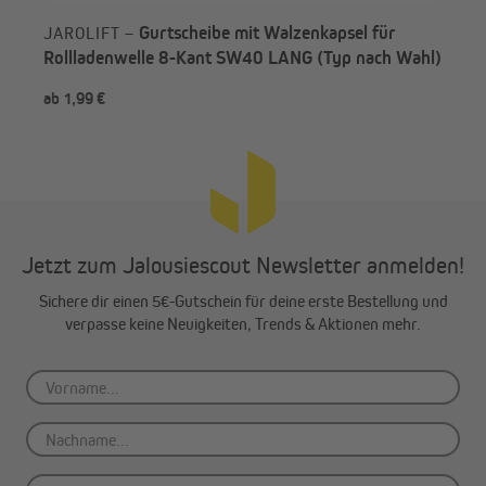
Gurtscheibe mit Walzenkapsel für
JAROLIFT –
Rollladenwelle 8-Kant SW40 LANG (Typ nach Wahl)
ab 1,99 €
ab 
Jetzt zum Jalousiescout Newsletter anmelden!
Sichere dir einen 5€-Gutschein für deine erste Bestellung und
verpasse keine Neuigkeiten, Trends & Aktionen mehr.