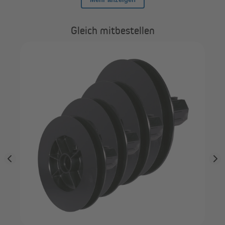
Gleich mitbestellen
JA
Rol