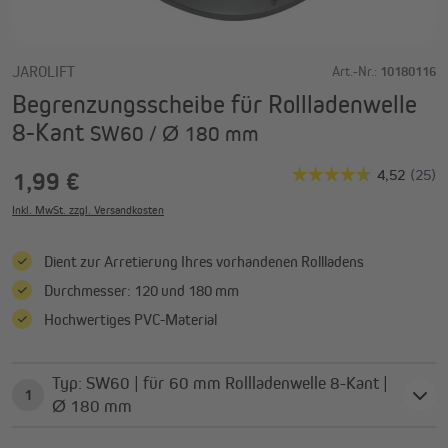
JAROLIFT
Art.-Nr.:
10180116
Begrenzungsscheibe für Rollladenwelle
8-Kant
SW60 / Ø 180 mm
1,99 €
Inkl. MwSt. zzgl. Versandkosten
Dient zur Arretierung Ihres vorhandenen Rollladens
Durchmesser: 120 und 180 mm
Hochwertiges PVC-Material
Typ: SW60 | für 60 mm Rollladenwelle 8-Kant |
1
Ø 180 mm