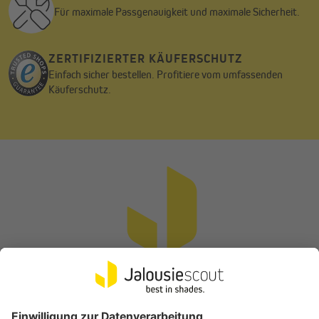
Für maximale Passgenauigkeit und maximale Sicherheit.
ZERTIFIZIERTER KÄUFERSCHUTZ
Einfach sicher bestellen. Profitiere vom umfassenden
Käuferschutz.