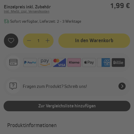
1,99 €
Einzelpreis
inkl. Zubehör
Inkl. MwSt. zzgl. Versandkosten
Sofort verfügbar, Lieferzeit: 2 - 3 Werktage
Produkt Anzahl: Gib den gewünschten Wert ein oder benutze
In den Warenkorb
Fragen zum Produkt? Schreib uns!
Zur Vergleichsliste hinzufügen
Produktinformationen