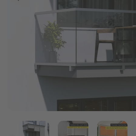
Marken
Angebote
P
Outlet