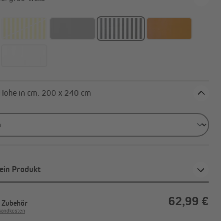
Außenrollos | Senkrechtmarkisen
Breite x Höhe in cm: 200 x 240 cm
ein Produkt
62,99 €
. Zubehör
rsandkosten