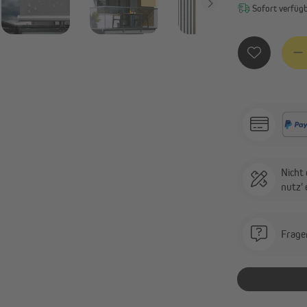
Sofort verfügba
Produ
Nicht 
nutz'
Frage