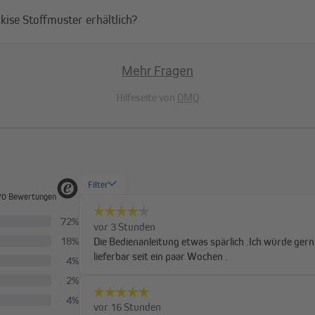
ise Stoffmuster erhältlich?
Mehr Fragen
Hilfeseite von
OMQ
Echter Schutz vor Sonne und UV-