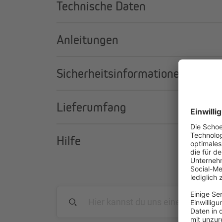
Technische Daten
Anleitungen
Sicherheitsinformationen
Lieferumfang
Hilfe
Licht genießen, ohne geblendet