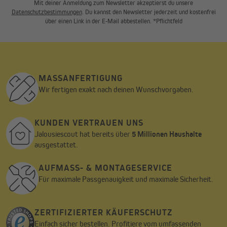
Mit deiner Anmeldung zum Newsletter akzeptierst du unsere
Datenschutzbestimmungen
. Du kannst den Newsletter jederzeit und kostenfrei
über einen Link in der E-Mail abbestellen. *Pflichtfeld
MASSANFERTIGUNG
Wir fertigen exakt nach deinen Wunschvorgaben.
KUNDEN VERTRAUEN UNS
Jalousiescout hat bereits über
5 Millionen Haushalte
ausgestattet.
AUFMASS- & MONTAGESERVICE
Für maximale Passgenauigkeit und maximale Sicherheit.
ZERTIFIZIERTER KÄUFERSCHUTZ
Einfach sicher bestellen. Profitiere vom umfassenden