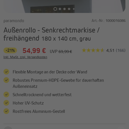
paramondo
Art.-Nr.:
1000016086
Außenrollo - Senkrechtmarkise /
freihängend
180 x 140 cm, grau
54,99 €
-21%
UVP
69,99 €
Inkl. MwSt. zzgl. Versandkosten
Flexible Montage an der Decke oder Wand
Robustes Premium-HDPE-Gewebe für dauerhaften
Außeneinsatz
Schnelltrocknend und wetterfest
Hoher UV-Schutz
Rostfreies Aluminium-Gestell