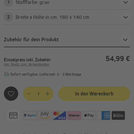
Stofffarbe: grau
1
Breite x Höhe in cm: 180 x 140 cm
2
Zubehör für dein Produkt
54,99 €
Einzelpreis
inkl. Zubehör
Inkl. MwSt. zzgl. Versandkosten
Sofort verfügbar, Lieferzeit: 2 - 3 Werktage
Produkt Anzahl: Gib den gewünschten Wert ein oder benutze
In den Warenkorb