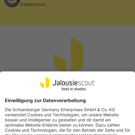
Käuferschutz.
Vertrag widerrufen
Beliebte Kategorien