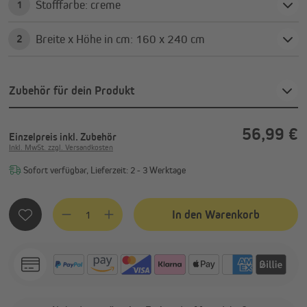
Stofffarbe: creme
1
Breite x Höhe in cm: 160 x 240 cm
2
Zubehör für dein Produkt
56,99 €
Einzelpreis
inkl. Zubehör
Inkl. MwSt. zzgl. Versandkosten
Sofort verfügbar, Lieferzeit: 2 - 3 Werktage
Produkt Anzahl: Gib den gewünschten Wert ein oder benutze
In den Warenkorb