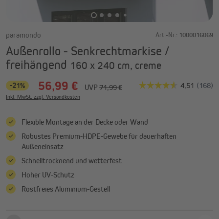
paramondo
Art.-Nr.:
1000016069
Außenrollo - Senkrechtmarkise /
freihängend
160 x 240 cm, creme
56,99 €
-21%
UVP
71,99 €
Inkl. MwSt. zzgl. Versandkosten
Flexible Montage an der Decke oder Wand
Robustes Premium-HDPE-Gewebe für dauerhaften
Außeneinsatz
Schnelltrocknend und wetterfest
Hoher UV-Schutz
Rostfreies Aluminium-Gestell