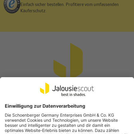
Einfach sicher bestellen. Profitiere vom umfassenden
Käuferschutz.
Vertrag widerrufen