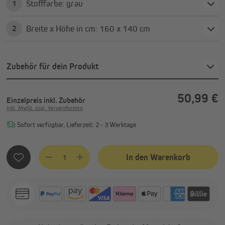
Stofffarbe: grau
1
Breite x Höhe in cm: 160 x 140 cm
2
Zubehör für dein Produkt
50,99 €
Einzelpreis
inkl. Zubehör
Inkl. MwSt. zzgl. Versandkosten
Sofort verfügbar, Lieferzeit: 2 - 3 Werktage
Produkt Anzahl: Gib den gewünschten Wert ein oder benutze
In den Warenkorb