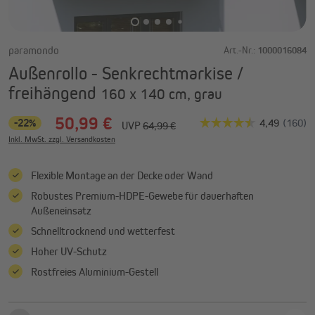
paramondo
Art.-Nr.:
1000016084
Außenrollo - Senkrechtmarkise /
freihängend
160 x 140 cm, grau
50,99 €
-22%
UVP
64,99 €
Inkl. MwSt. zzgl. Versandkosten
Flexible Montage an der Decke oder Wand
Robustes Premium-HDPE-Gewebe für dauerhaften
Außeneinsatz
Schnelltrocknend und wetterfest
Hoher UV-Schutz
Rostfreies Aluminium-Gestell