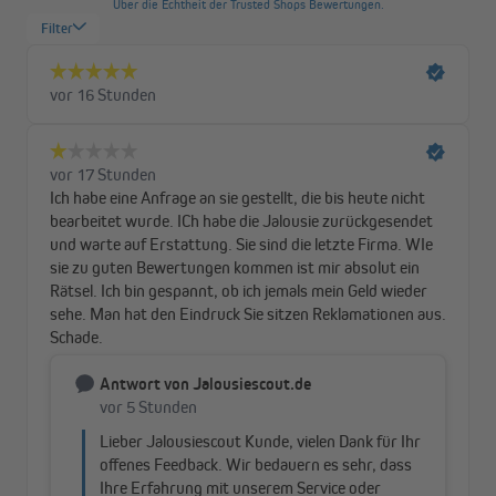
warten musst.