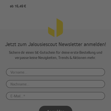
ab 16,49 €
-3
Jetzt zum Jalousiescout Newsletter anmelden!
Sichere dir einen 5€-Gutschein für deine erste Bestellung und
verpasse keine Neuigkeiten, Trends & Aktionen mehr.