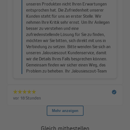
Rollo im Detail
Gleich mitbestellen