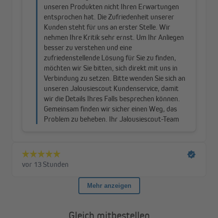
Rollo im Detail
Gleich mitbestellen