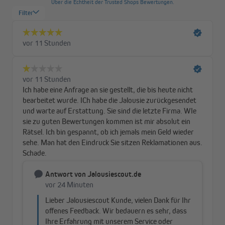
warten musst.