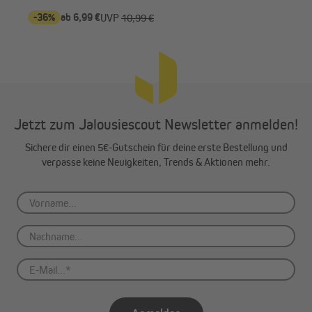
-36%
ab 6,99 €
ab 
UVP
10,99 €
Jetzt zum Jalousiescout Newsletter anmelden!
Sichere dir einen 5€-Gutschein für deine erste Bestellung und
verpasse keine Neuigkeiten, Trends & Aktionen mehr.