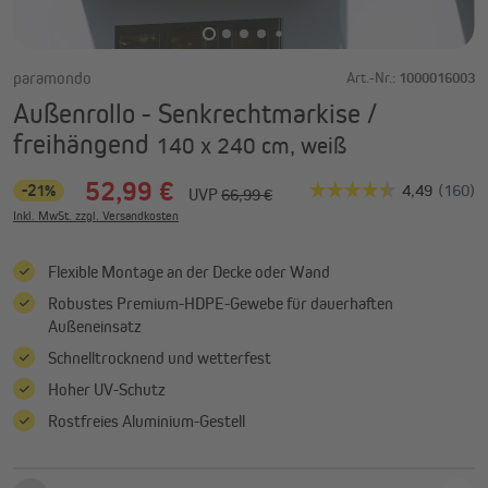
paramondo
Art.-Nr.:
1000016003
Außenrollo - Senkrechtmarkise /
freihängend
140 x 240 cm, weiß
52,99 €
-21%
UVP
66,99 €
Inkl. MwSt. zzgl. Versandkosten
Flexible Montage an der Decke oder Wand
Robustes Premium-HDPE-Gewebe für dauerhaften
Außeneinsatz
Schnelltrocknend und wetterfest
Hoher UV-Schutz
Rostfreies Aluminium-Gestell