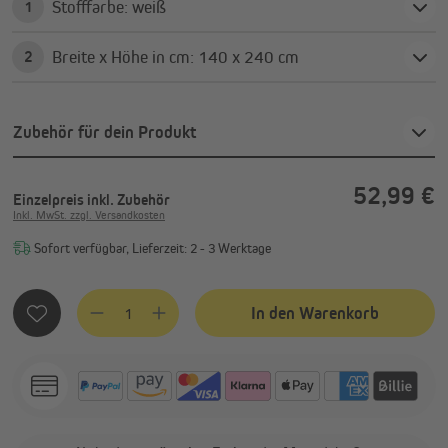
Stofffarbe: weiß
1
Breite x Höhe in cm: 140 x 240 cm
2
Zubehör für dein Produkt
52,99 €
Einzelpreis
inkl. Zubehör
Inkl. MwSt. zzgl. Versandkosten
Sofort verfügbar, Lieferzeit: 2 - 3 Werktage
Produkt Anzahl: Gib den gewünschten Wert ein oder benutze
In den Warenkorb