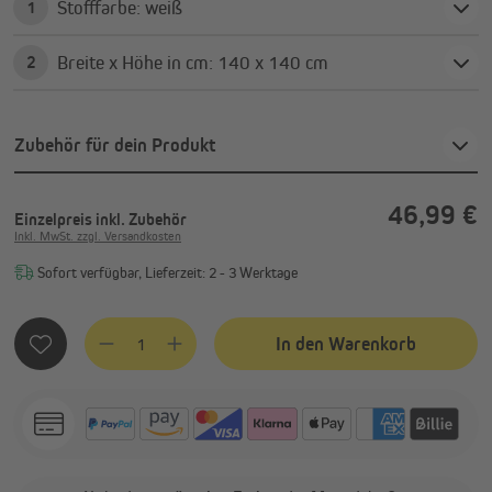
Stofffarbe: weiß
1
Breite x Höhe in cm: 140 x 140 cm
2
Zubehör für dein Produkt
46,99 €
Einzelpreis
inkl. Zubehör
Inkl. MwSt. zzgl. Versandkosten
Sofort verfügbar, Lieferzeit: 2 - 3 Werktage
Produkt Anzahl: Gib den gewünschten Wert ein oder benutze
In den Warenkorb