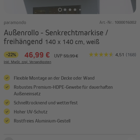
paramondo
Art.-Nr.:
1000016002
Außenrollo - Senkrechtmarkise /
freihängend
140 x 140 cm, weiß
46,99 €
-22%
UVP
59,99 €
Inkl. MwSt. zzgl. Versandkosten
Flexible Montage an der Decke oder Wand
Robustes Premium-HDPE-Gewebe für dauerhaften
Außeneinsatz
Schnelltrocknend und wetterfest
Hoher UV-Schutz
Rostfreies Aluminium-Gestell