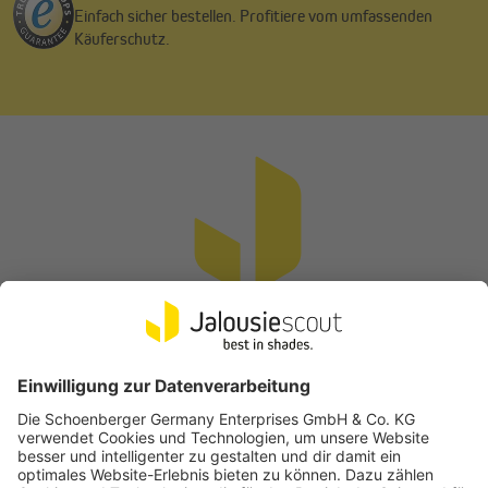
Einfach sicher bestellen. Profitiere vom umfassenden
Käuferschutz.
Vertrag widerrufen