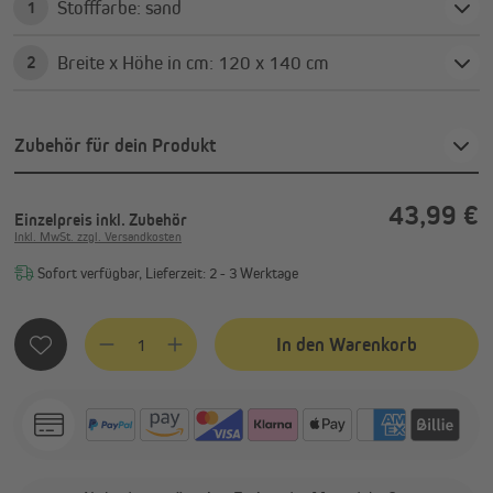
Stofffarbe: sand
1
Breite x Höhe in cm: 120 x 140 cm
2
Zubehör für dein Produkt
43,99 €
Einzelpreis
inkl. Zubehör
Inkl. MwSt. zzgl. Versandkosten
Sofort verfügbar, Lieferzeit: 2 - 3 Werktage
Produkt Anzahl: Gib den gewünschten Wert ein oder benutze
In den Warenkorb