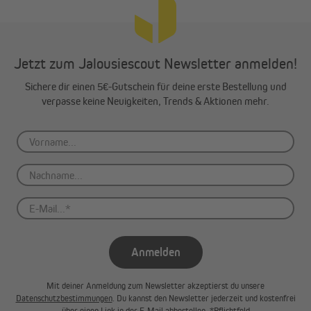
Jetzt zum Jalousiescout Newsletter anmelden!
Sichere dir einen 5€-Gutschein für deine erste Bestellung und
verpasse keine Neuigkeiten, Trends & Aktionen mehr.
Anmelden
Mit deiner Anmeldung zum Newsletter akzeptierst du unsere
Datenschutzbestimmungen
. Du kannst den Newsletter jederzeit und kostenfrei
über einen Link in der E-Mail abbestellen. *Pflichtfeld