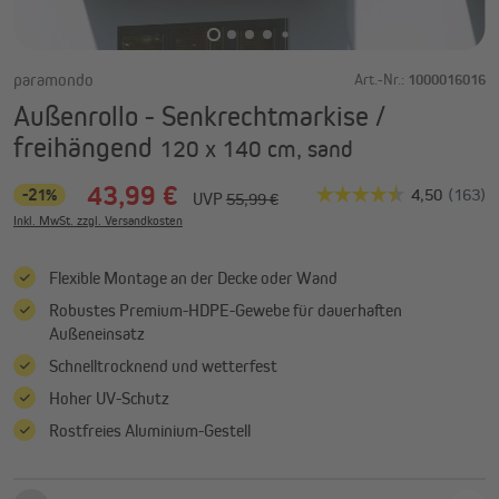
paramondo
Art.-Nr.:
1000016016
Außenrollo - Senkrechtmarkise /
freihängend
120 x 140 cm, sand
43,99 €
-21%
UVP
55,99 €
Inkl. MwSt. zzgl. Versandkosten
Flexible Montage an der Decke oder Wand
Robustes Premium-HDPE-Gewebe für dauerhaften
Außeneinsatz
Schnelltrocknend und wetterfest
Hoher UV-Schutz
Rostfreies Aluminium-Gestell