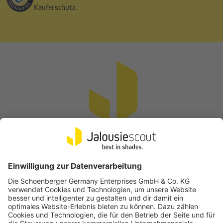
Käuferschutz.
Vertrag widerrufen
Beliebte Kategorien