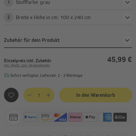
Stofffarbe: grau
1
Breite x Höhe in cm: 100 x 240 cm
2
Zubehör für dein Produkt
45,99 €
Einzelpreis
inkl. Zubehör
Inkl. MwSt. zzgl. Versandkosten
Sofort verfügbar, Lieferzeit: 2 - 3 Werktage
Produkt Anzahl: Gib den gewünschten Wert ein oder benutze
In den Warenkorb