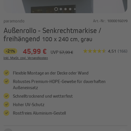
paramondo
Art.-Nr.:
1000016079
Außenrollo - Senkrechtmarkise /
freihängend
100 x 240 cm, grau
45,99 €
-21%
UVP
57,99 €
Inkl. MwSt. zzgl. Versandkosten
Flexible Montage an der Decke oder Wand
Robustes Premium-HDPE-Gewebe für dauerhaften
Außeneinsatz
Schnelltrocknend und wetterfest
Hoher UV-Schutz
Rostfreies Aluminium-Gestell