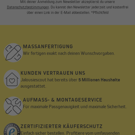
Mit deiner Anmeldung zum Newsletter akzeptierst du unsere
Datenschutzbestimmungen
. Du kannst den Newsletter jederzeit und kostenfrei
über einen Link in der E-Mail abbestellen. *Pflichtfeld
MASSANFERTIGUNG
Wir fertigen exakt nach deinen Wunschvorgaben.
KUNDEN VERTRAUEN UNS
Jalousiescout hat bereits über
5 Millionen Haushalte
ausgestattet.
AUFMASS- & MONTAGESERVICE
Für maximale Passgenauigkeit und maximale Sicherheit.
ZERTIFIZIERTER KÄUFERSCHUTZ
Einfach sicher bestellen. Profitiere vom umfassenden