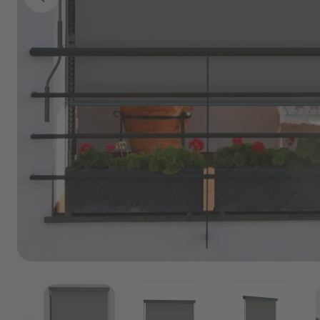
Marken
Angebote
P
Outlet