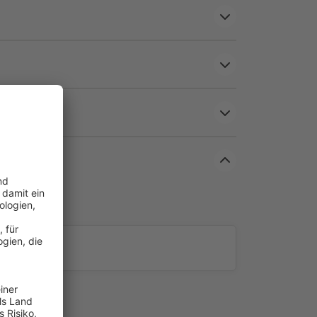
und UV-Strahlung. Das verlängert die Lebensdauer