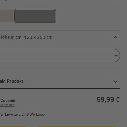
Außenrollos | Senkrechtmarkisen
Breite x Höhe in cm: 120 x 250 cm
ein Produkt
59,99 €
. Zubehör
rsandkosten
r, Lieferzeit: 2 - 3 Werktage