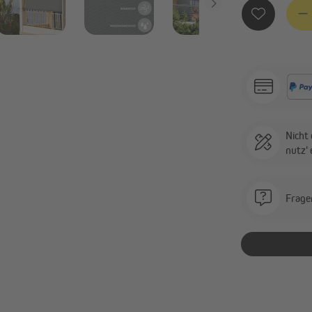
Produ
Nicht 
nutz'
Frage