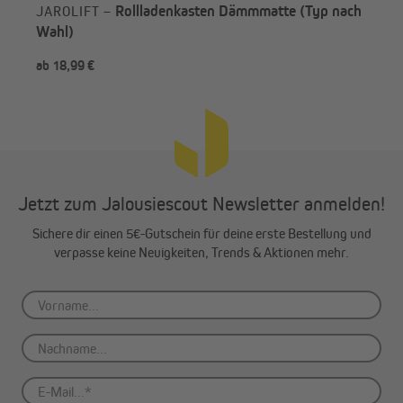
Rollladenkasten Dämmmatte (Typ nach
JAROLIFT –
Wahl)
ab 18,99 €
ab 
Jetzt zum Jalousiescout Newsletter anmelden!
Sichere dir einen 5€-Gutschein für deine erste Bestellung und
verpasse keine Neuigkeiten, Trends & Aktionen mehr.