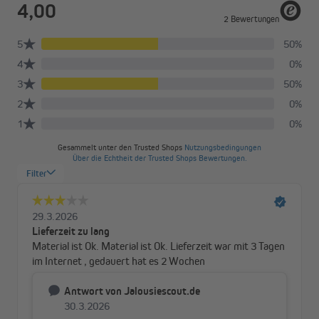
Spare Energie & Bares
Bei vielen älteren Häusern sind die Rollladenkästen direkt in die
Hauswand eingelassen. Kalte Außenluft dringt ein – dadurch
bieten die ungedämmten Kästen, die aus einfachen Span- oder
Sperrholzplatten bestehen, so gut wie keinen Wärmeschutz.
Hohe Energieverluste sind die Folge. Mit einer Isolierung deiner
Rollläden kannst du genau das vermeiden.