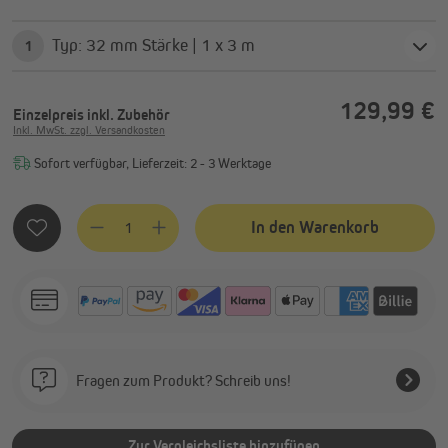
Typ: 32 mm Stärke | 1 x 3 m
1
129,99 €
Einzelpreis
inkl. Zubehör
Inkl. MwSt. zzgl. Versandkosten
Sofort verfügbar, Lieferzeit: 2 - 3 Werktage
Produkt Anzahl: Gib den gewünschten Wert ein oder benutze
In den Warenkorb
Fragen zum Produkt? Schreib uns!
Zur Vergleichsliste hinzufügen