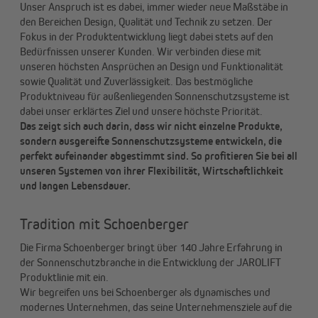
Unser Anspruch ist es dabei, immer wieder neue Maßstäbe in
den Bereichen Design, Qualität und Technik zu setzen. Der
Fokus in der Produktentwicklung liegt dabei stets auf den
Bedürfnissen unserer Kunden. Wir verbinden diese mit
unseren höchsten Ansprüchen an Design und Funktionalität
sowie Qualität und Zuverlässigkeit. Das bestmögliche
Produktniveau für außenliegenden Sonnenschutzsysteme ist
dabei unser erklärtes Ziel und unsere höchste Priorität.
Das zeigt sich auch darin, dass wir nicht einzelne Produkte,
sondern ausgereifte Sonnenschutzsysteme entwickeln, die
perfekt aufeinander abgestimmt sind. So profitieren Sie bei all
unseren Systemen von ihrer Flexibilität, Wirtschaftlichkeit
und langen Lebensdauer.
Tradition mit Schoenberger
Die Firma Schoenberger bringt über 140 Jahre Erfahrung in
der Sonnenschutzbranche in die Entwicklung der JAROLIFT
Produktlinie mit ein.
Wir begreifen uns bei Schoenberger als dynamisches und
modernes Unternehmen, das seine Unternehmensziele auf die