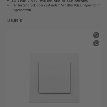
Zur Bedienung von Rollladen und Markisen geeignet
Per Tastendruck oder rastendem Schalter (bis Endposition/
Gegenbefehl)
146,99 €