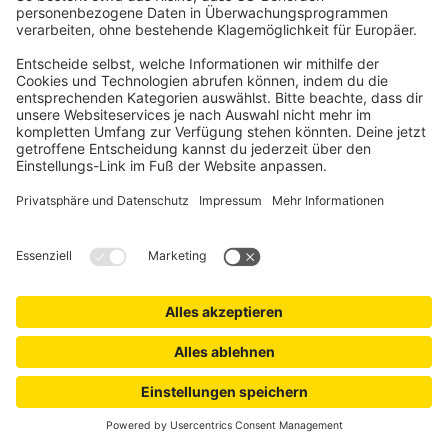
JAROLIFT
Abzweigkasten | ETAK4, 88 x 42 x 37 mm, 8
Einführungen
Schutzklasse IP55 / Wasser- und Staubgeschützt